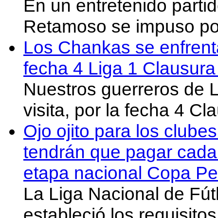
En un entretenido partid
Retamoso se impuso po
Los Chankas se enfrent
fecha 4 Liga 1 Clausur
Nuestros guerreros de
visita, por la fecha 4 C
Ojo ojito para los clube
tendrán que pagar cada 
etapa nacional Copa Pe
La Liga Nacional de Fút
estableció los requisit