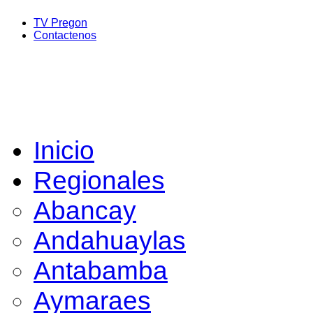
TV Pregon
Contactenos
Inicio
Regionales
Abancay
Andahuaylas
Antabamba
Aymaraes