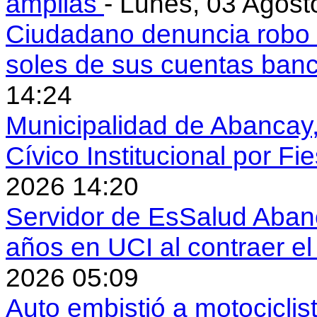
amplias
- Lunes, 03 Agost
Ciudadano denuncia robo 
soles de sus cuentas ban
14:24
Municipalidad de Abancay, 
Cívico Institucional por Fi
2026 14:20
Servidor de EsSalud Abanc
años en UCI al contraer 
2026 05:09
Auto embistió a motociclis