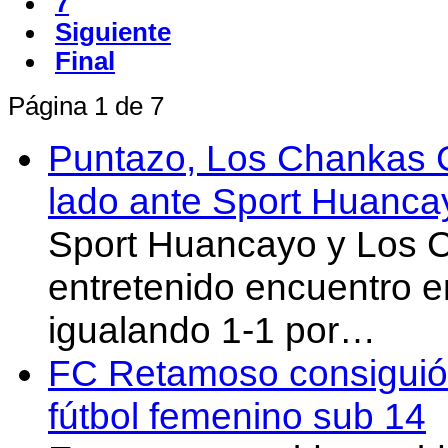
7
Siguiente
Final
Página 1 de 7
Puntazo, Los Chankas 
lado ante Sport Huancay
Sport Huancayo y Los 
entretenido encuentro e
igualando 1-1 por…
FC Retamoso consiguió u
fútbol femenino sub 14