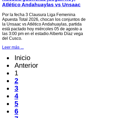
Atlético Andahuaylas vs Unsaac
Por la fecha 3 Clausura Liga Femenina
Apuesta Total 2026, chocan los conjuntos de
la Unsaac vs Atlético Andahuaylas, partida
está pactado hoy miércoles 05 de agosto a
las 3:00 pm en el estadio Alberto Díaz vega
del Cusco.
Leer más ...
Inicio
Anterior
1
2
3
4
5
6