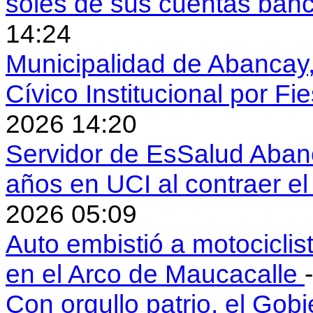
soles de sus cuentas ban
14:24
Municipalidad de Abancay, 
Cívico Institucional por Fi
2026 14:20
Servidor de EsSalud Abanc
años en UCI al contraer 
2026 05:09
Auto embistió a motociclis
en el Arco de Maucacalle
Con orgullo patrio, el Gob