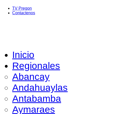
TV Pregon
Contactenos
Inicio
Regionales
Abancay
Andahuaylas
Antabamba
Aymaraes