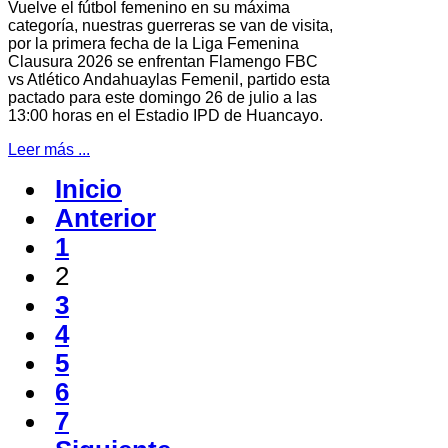
Vuelve el fútbol femenino en su máxima
categoría, nuestras guerreras se van de visita,
por la primera fecha de la Liga Femenina
Clausura 2026 se enfrentan Flamengo FBC
vs Atlético Andahuaylas Femenil, partido esta
pactado para este domingo 26 de julio a las
13:00 horas en el Estadio IPD de Huancayo.
Leer más ...
Inicio
Anterior
1
2
3
4
5
6
7