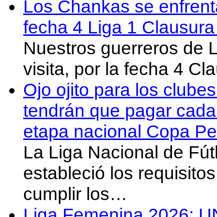
Los Chankas se enfrent
fecha 4 Liga 1 Clausur
Nuestros guerreros de
visita, por la fecha 4 C
Ojo ojito para los clube
tendrán que pagar cada 
etapa nacional Copa Pe
La Liga Nacional de Fút
estableció los requisit
cumplir los…
Liga Femenina 2026: U