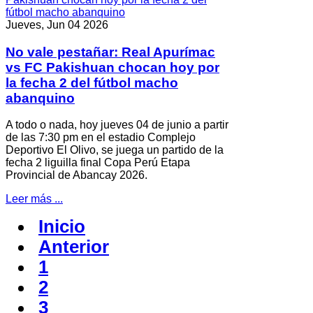
Jueves, Jun 04 2026
No vale pestañar: Real Apurímac
vs FC Pakishuan chocan hoy por
la fecha 2 del fútbol macho
abanquino
A todo o nada, hoy jueves 04 de junio a partir
de las 7:30 pm en el estadio Complejo
Deportivo El Olivo, se juega un partido de la
fecha 2 liguilla final Copa Perú Etapa
Provincial de Abancay 2026.
Leer más ...
Inicio
Anterior
1
2
3