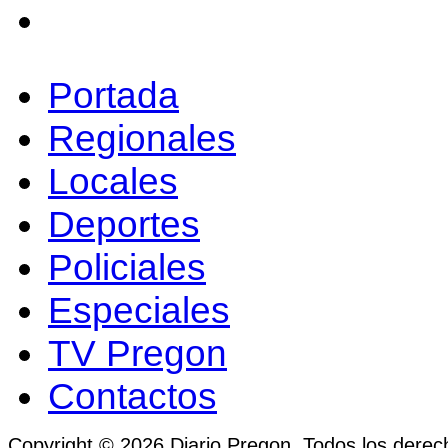
Portada
Regionales
Locales
Deportes
Policiales
Especiales
TV Pregon
Contactos
Copyright © 2026 Diario Pregon. Todos los derec