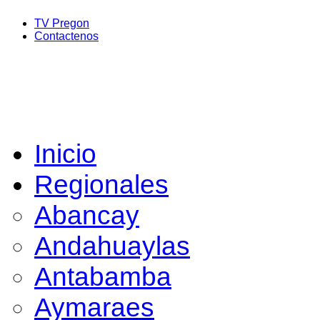
TV Pregon
Contactenos
Inicio
Regionales
Abancay
Andahuaylas
Antabamba
Aymaraes