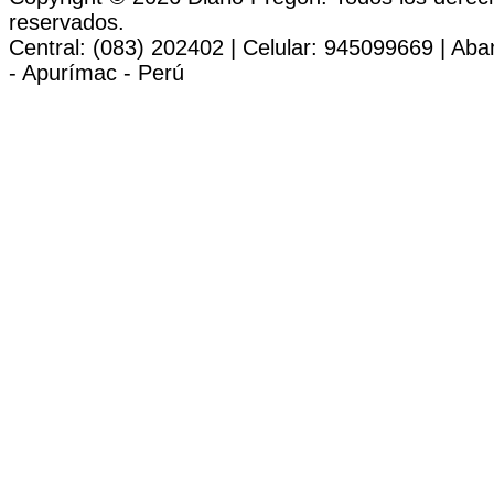
reservados.
Central: (083) 202402 | Celular: 945099669 | Ab
- Apurímac - Perú