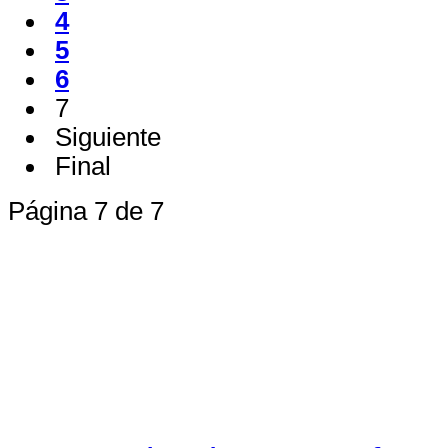
4
5
6
7
Siguiente
Final
Página 7 de 7