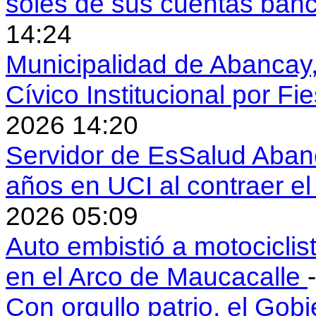
soles de sus cuentas ban
14:24
Municipalidad de Abancay, 
Cívico Institucional por Fi
2026 14:20
Servidor de EsSalud Abanc
años en UCI al contraer 
2026 05:09
Auto embistió a motociclis
en el Arco de Maucacalle
Con orgullo patrio, el Gob