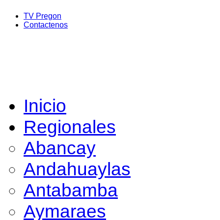
TV Pregon
Contactenos
Inicio
Regionales
Abancay
Andahuaylas
Antabamba
Aymaraes