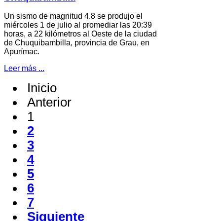
Un sismo de magnitud 4.8 se produjo el
miércoles 1 de julio al promediar las 20:39
horas, a 22 kilómetros al Oeste de la ciudad
de Chuquibambilla, provincia de Grau, en
Apurímac.
Leer más ...
Inicio
Anterior
1
2
3
4
5
6
7
Siguiente