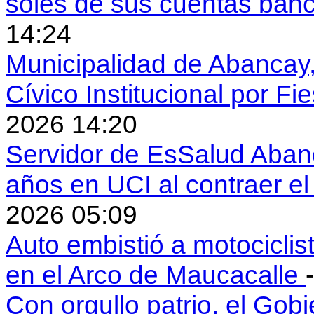
soles de sus cuentas ban
14:24
Municipalidad de Abancay, 
Cívico Institucional por Fi
2026 14:20
Servidor de EsSalud Abanc
años en UCI al contraer 
2026 05:09
Auto embistió a motociclis
en el Arco de Maucacalle
Con orgullo patrio, el Gob