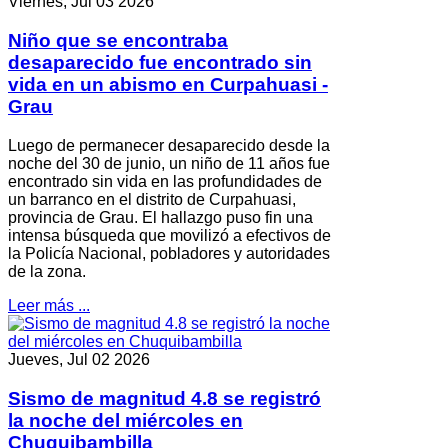
Viernes, Jul 03 2026
Niño que se encontraba
desaparecido fue encontrado sin
vida en un abismo en Curpahuasi -
Grau
Luego de permanecer desaparecido desde la
noche del 30 de junio, un niño de 11 años fue
encontrado sin vida en las profundidades de
un barranco en el distrito de Curpahuasi,
provincia de Grau. El hallazgo puso fin una
intensa búsqueda que movilizó a efectivos de
la Policía Nacional, pobladores y autoridades
de la zona.
Leer más ...
Jueves, Jul 02 2026
Sismo de magnitud 4.8 se registró
la noche del miércoles en
Chuquibambilla