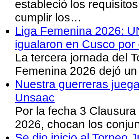
estableció los requisit
cumplir los…
Liga Femenina 2026: U
igualaron en Cusco por 
La tercera jornada del 
Femenina 2026 dejó un 
Nuestra guerreras juega
Unsaac
Por la fecha 3 Clausura
2026, chocan los conju
Se dio inicio al Torneo