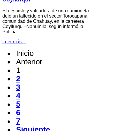
El despiste y volcadura de una camioneta
dejó un fallecido en el sector Torocapana,
comunidad de Chahuay, en la carretera
Coyllurqui–Ñahuinlla, según informó la
Policía.
Leer más ...
Inicio
Anterior
1
2
3
4
5
6
7
Siguiente