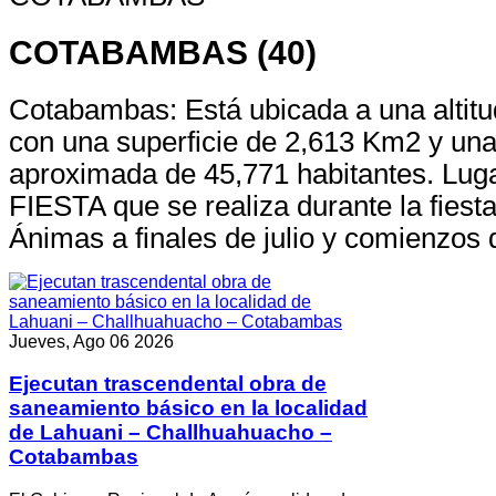
COTABAMBAS (40)
Cotabambas: Está ubicada a una altit
con una superficie de 2,613 Km2 y una
aproximada de 45,771 habitantes. Lu
FIESTA que se realiza durante la fiest
Ánimas a finales de julio y comienzos 
Jueves, Ago 06 2026
Ejecutan trascendental obra de
saneamiento básico en la localidad
de Lahuani – Challhuahuacho –
Cotabambas