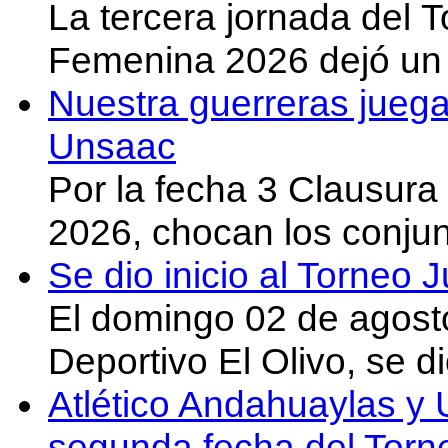
La tercera jornada del 
Femenina 2026 dejó un 
Nuestra guerreras juega
Unsaac
Por la fecha 3 Clausura
2026, chocan los conju
Se dio inicio al Torneo
El domingo 02 de agost
Deportivo El Olivo, se d
Atlético Andahuaylas y U
segunda fecha del Torn