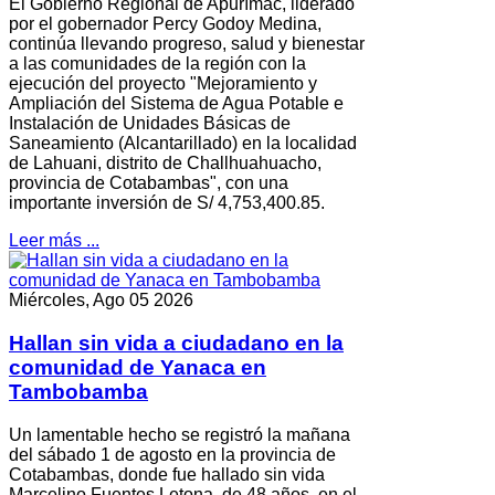
El Gobierno Regional de Apurímac, liderado
por el gobernador Percy Godoy Medina,
continúa llevando progreso, salud y bienestar
a las comunidades de la región con la
ejecución del proyecto "Mejoramiento y
Ampliación del Sistema de Agua Potable e
Instalación de Unidades Básicas de
Saneamiento (Alcantarillado) en la localidad
de Lahuani, distrito de Challhuahuacho,
provincia de Cotabambas", con una
importante inversión de S/ 4,753,400.85.
Leer más ...
Miércoles, Ago 05 2026
Hallan sin vida a ciudadano en la
comunidad de Yanaca en
Tambobamba
Un lamentable hecho se registró la mañana
del sábado 1 de agosto en la provincia de
Cotabambas, donde fue hallado sin vida
Marcelino Fuentes Letona, de 48 años, en el