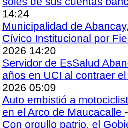
soles de sus cuentas ban
14:24
Municipalidad de Abancay, 
Cívico Institucional por Fi
2026 14:20
Servidor de EsSalud Abanc
años en UCI al contraer 
2026 05:09
Auto embistió a motociclis
en el Arco de Maucacalle
Con orgullo patrio, el Gob