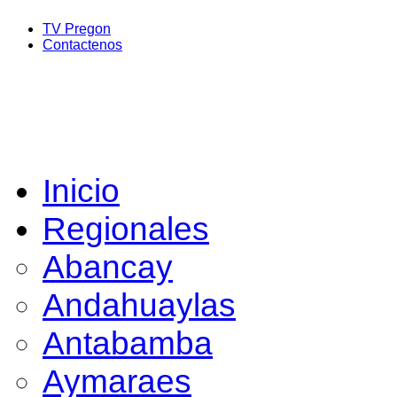
TV Pregon
Contactenos
Inicio
Regionales
Abancay
Andahuaylas
Antabamba
Aymaraes