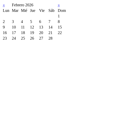
«
Febrero 2026
»
Lun
Mar
Mié
Jue
Vie
Sáb
Dom
1
2
3
4
5
6
7
8
9
10
11
12
13
14
15
16
17
18
19
20
21
22
23
24
25
26
27
28