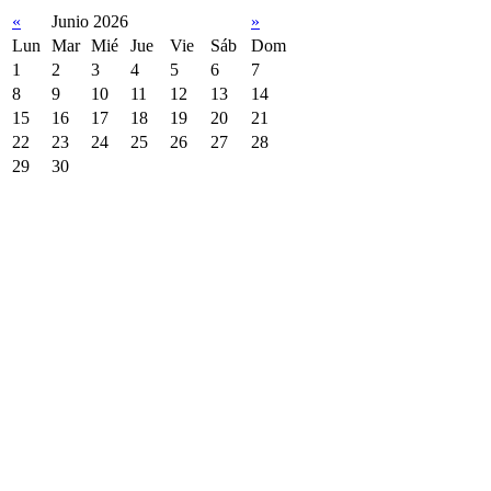
«
Junio 2026
»
Lun
Mar
Mié
Jue
Vie
Sáb
Dom
1
2
3
4
5
6
7
8
9
10
11
12
13
14
15
16
17
18
19
20
21
22
23
24
25
26
27
28
29
30