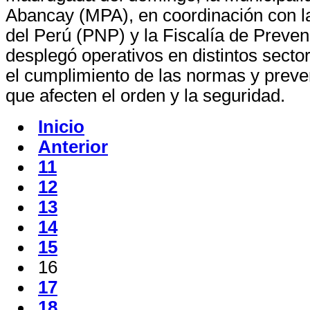
Abancay (MPA), en coordinación con la
del Perú (PNP) y la Fiscalía de Prevenc
desplegó operativos en distintos sector
el cumplimiento de las normas y preven
que afecten el orden y la seguridad.
Inicio
Anterior
11
12
13
14
15
16
17
18