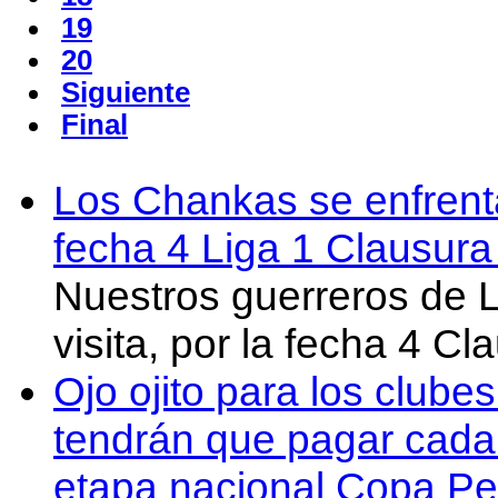
19
20
Siguiente
Final
Los Chankas se enfrent
fecha 4 Liga 1 Clausur
Nuestros guerreros de
visita, por la fecha 4 C
Ojo ojito para los clube
tendrán que pagar cada 
etapa nacional Copa Pe