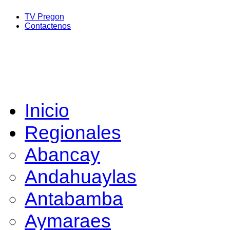
TV Pregon
Contactenos
Inicio
Regionales
Abancay
Andahuaylas
Antabamba
Aymaraes