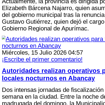
Actualmente, la provincia es dirigida p
Elizabeth Bárcena Najarro, quien asum
del gobierno municipal tras la renuncia
Gustavo Gutiérrez, quien dejó el cargo 
Gobierno Regional de Apurímac.
Miércoles, 15 Julio 2026 04:57
¡Escribe el primer comentario!
Autoridades realizan operativos p
locales nocturnos en Abancay
Dos intensas jornadas de fiscalización
semana en la ciudad. Entre la noche d
madrugada del domingo, la Municipalid