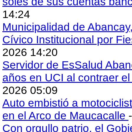
soles de sus cuentas ban
14:24
Municipalidad de Abancay, 
Cívico Institucional por Fi
2026 14:20
Servidor de EsSalud Abanc
años en UCI al contraer 
2026 05:09
Auto embistió a motociclis
en el Arco de Maucacalle
Con orgullo patrio, el Gob