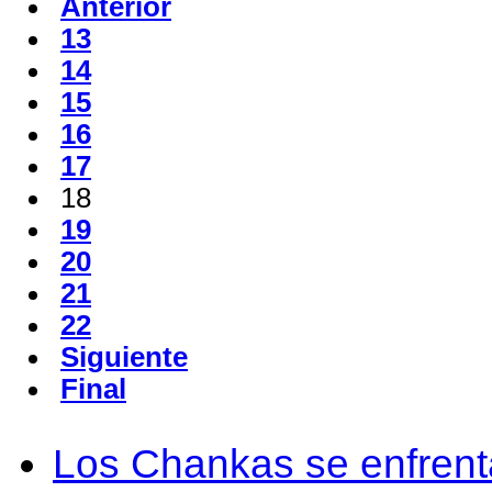
Anterior
13
14
15
16
17
18
19
20
21
22
Siguiente
Final
Los Chankas se enfrent