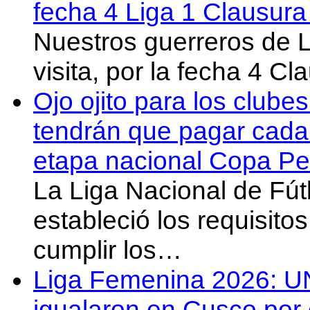
fecha 4 Liga 1 Clausur
Nuestros guerreros de
visita, por la fecha 4 C
Ojo ojito para los clube
tendrán que pagar cada 
etapa nacional Copa Pe
La Liga Nacional de Fút
estableció los requisit
cumplir los…
Liga Femenina 2026: U
igualaron en Cusco por 