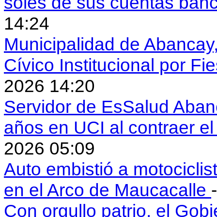
soles de sus cuentas ban
14:24
Municipalidad de Abancay, 
Cívico Institucional por Fi
2026 14:20
Servidor de EsSalud Abanc
años en UCI al contraer 
2026 05:09
Auto embistió a motociclis
en el Arco de Maucacalle
Con orgullo patrio, el Gob