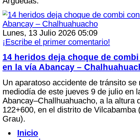
Arguedas.
Lunes, 13 Julio 2026 05:09
¡Escribe el primer comentario!
14 heridos deja choque de combi
en la vía Abancay – Chalhuahuac
Un aparatoso accidente de tránsito se r
mediodía de este jueves 9 de julio en l
Abancay–Challhuahuacho, a la altura d
122+600, en el distrito de Vilcabamba 
Grau).
Inicio