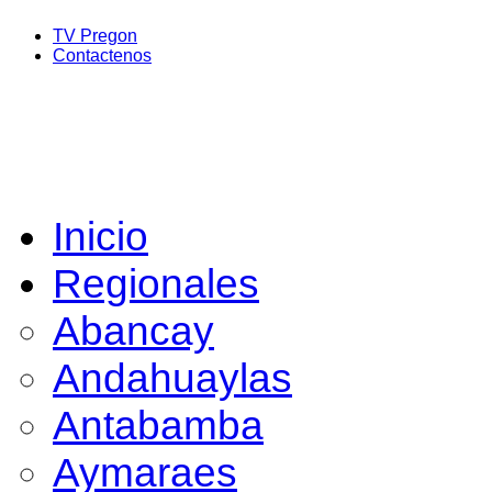
TV Pregon
Contactenos
Inicio
Regionales
Abancay
Andahuaylas
Antabamba
Aymaraes