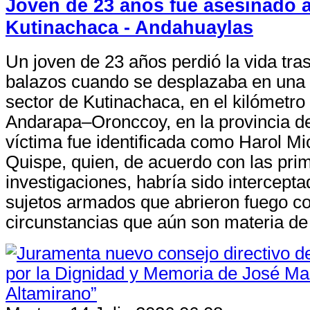
Joven de 23 años fue asesinado 
Kutinachaca - Andahuaylas
Un joven de 23 años perdió la vida tra
balazos cuando se desplazaba en una 
sector de Kutinachaca, en el kilómetro 
Andarapa–Oronccoy, en la provincia d
víctima fue identificada como Harol M
Quispe, quien, de acuerdo con las pri
investigaciones, habría sido intercepta
sujetos armados que abrieron fuego co
circunstancias que aún son materia de 