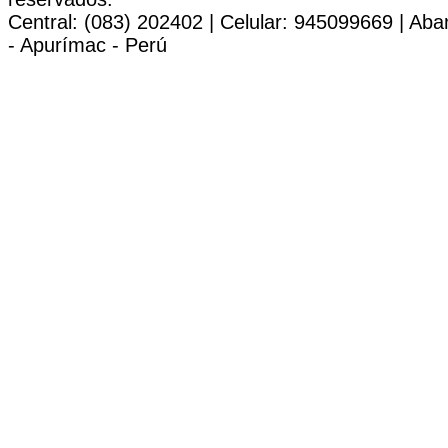
Central: (083) 202402 | Celular: 945099669 | Ab
- Apurímac - Perú