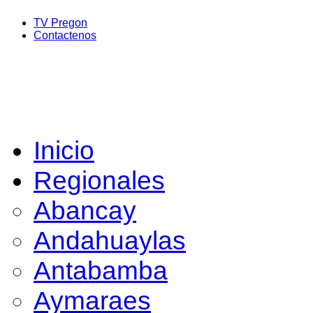
TV Pregon
Contactenos
Inicio
Regionales
Abancay
Andahuaylas
Antabamba
Aymaraes