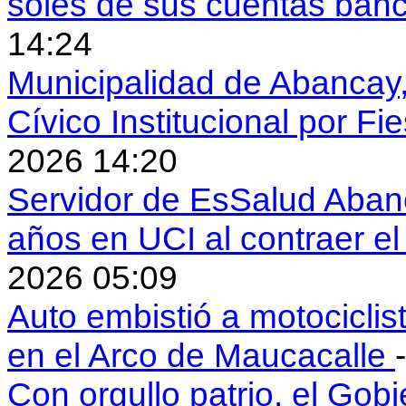
soles de sus cuentas ban
14:24
Municipalidad de Abancay, 
Cívico Institucional por Fi
2026 14:20
Servidor de EsSalud Abanc
años en UCI al contraer 
2026 05:09
Auto embistió a motociclis
en el Arco de Maucacalle
Con orgullo patrio, el Gob