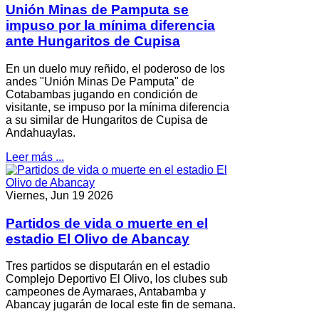
Unión Minas de Pamputa se
impuso por la mínima diferencia
ante Hungaritos de Cupisa
En un duelo muy reñido, el poderoso de los
andes "Unión Minas De Pamputa" de
Cotabambas jugando en condición de
visitante, se impuso por la mínima diferencia
a su similar de Hungaritos de Cupisa de
Andahuaylas.
Leer más ...
Viernes, Jun 19 2026
Partidos de vida o muerte en el
estadio El Olivo de Abancay
Tres partidos se disputarán en el estadio
Complejo Deportivo El Olivo, los clubes sub
campeones de Aymaraes, Antabamba y
Abancay jugarán de local este fin de semana.