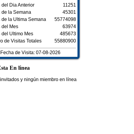
s del Dia Anterior
11251
s de la Semana
45301
s de la Ultima Semana
55774098
s del Mes
63974
s del Ultimo Mes
485673
 de Visitas Totales
55880900
Fecha de Visita: 07-08-2026
sta En linea
invitados y ningún miembro en línea