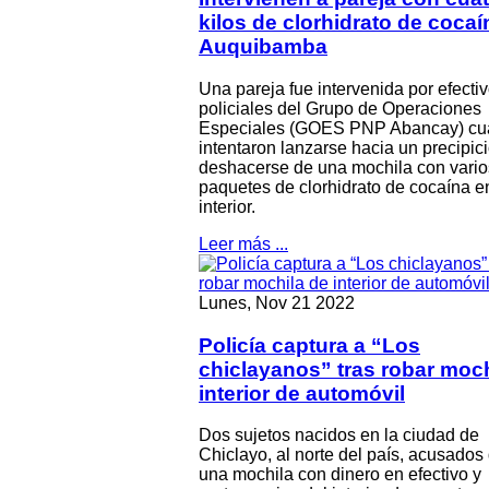
kilos de clorhidrato de cocaí
Auquibamba
Una pareja fue intervenida por efecti
policiales del Grupo de Operaciones
Especiales (GOES PNP Abancay) c
intentaron lanzarse hacia un precipici
deshacerse de una mochila con vario
paquetes de clorhidrato de cocaína e
interior.
Leer más ...
Lunes, Nov 21 2022
Policía captura a “Los
chiclayanos” tras robar moch
interior de automóvil
Dos sujetos nacidos en la ciudad de
Chiclayo, al norte del país, acusados
una mochila con dinero en efectivo y