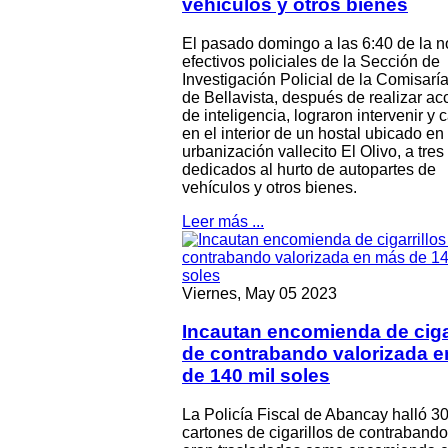
vehículos y otros bienes
El pasado domingo a las 6:40 de la n
efectivos policiales de la Sección de
Investigación Policial de la Comisar
de Bellavista, después de realizar ac
de inteligencia, lograron intervenir y 
en el interior de un hostal ubicado en 
urbanización vallecito El Olivo, a tres
dedicados al hurto de autopartes de
vehículos y otros bienes.
Leer más ...
Viernes, May 05 2023
Incautan encomienda de cigar
de contrabando valorizada 
de 140 mil soles
La Policía Fiscal de Abancay halló 3
cartones de cigarillos de contraband