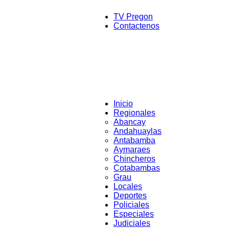
TV Pregon
Contactenos
Inicio
Regionales
Abancay
Andahuaylas
Antabamba
Aymaraes
Chincheros
Cotabambas
Grau
Locales
Deportes
Policiales
Especiales
Judiciales