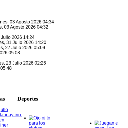
unes, 03 Agosto 2026 04:34
s, 03 Agosto 2026 04:32
1 Julio 2026 14:24
es, 31 Julio 2026 14:20
es, 27 Julio 2026 05:09
2026 05:08
es, 23 Julio 2026 02:26
 05:48
ias
D
eportes
ullo
ahuaylino:
en
iner