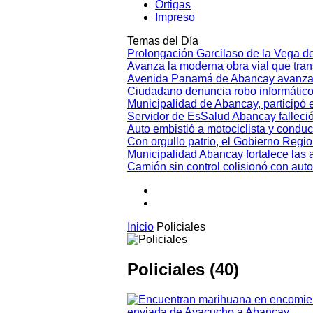
Ortigas
Impreso
Temas del Día
Prolongación Garcilaso de la Vega d
Avanza la moderna obra vial que tr
Avenida Panamá de Abancay avanza
Ciudadano denuncia robo informático
Municipalidad de Abancay, participó en
Servidor de EsSalud Abancay falleci
Auto embistió a motociclista y conduc
Con orgullo patrio, el Gobierno Regi
Municipalidad Abancay fortalece las 
Camión sin control colisionó con aut
Inicio
Policiales
Policiales (40)