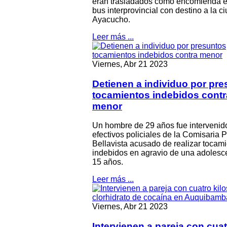
eran trasladados como encomienda 
bus interprovincial con destino a la c
Ayacucho.
Leer más ...
Viernes, Abr 21 2023
Detienen a individuo por pr
tocamientos indebidos contr
menor
Un hombre de 29 años fue intervenid
efectivos policiales de la Comisaria
Bellavista acusado de realizar tocam
indebidos en agravio de una adolesc
15 años.
Leer más ...
Viernes, Abr 21 2023
Intervienen a pareja con cua