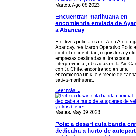
Martes, Ago 08 2023
Encuentran marihuana en
encomienda enviada de Aya
a Abancay
Efectivos policiales del Área Antidro
Abancay, realizaron Operativo Policia
control de identidad, requisitoria y otr
empresas destinadas al transporte
interprovincial, ubicadas en la Av. C
con Jr. Chile, encontrando en una
encomienda un kilo y medio de cann
sativa-marihuana.
Leer más ...
Martes, May 09 2023
Policía desarticula banda cri
dedicaba a hurto de autopar