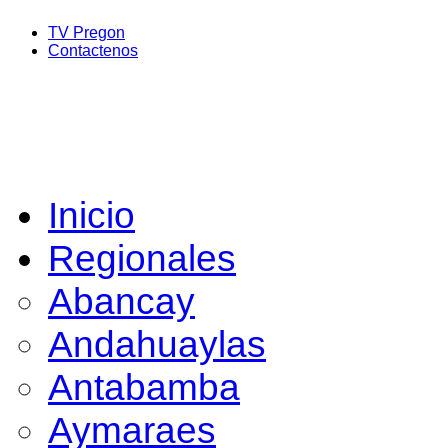
TV Pregon
Contactenos
Inicio
Regionales
Abancay
Andahuaylas
Antabamba
Aymaraes