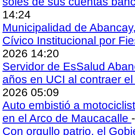
soles de sus cuentas ban
14:24
Municipalidad de Abancay, 
Cívico Institucional por Fi
2026 14:20
Servidor de EsSalud Abanc
años en UCI al contraer 
2026 05:09
Auto embistió a motociclis
en el Arco de Maucacalle
Con orgullo patrio, el Gob