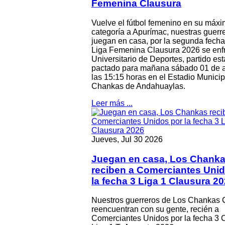
Femenina Clausura
Vuelve el fútbol femenino en su máx
categoría a Apurímac, nuestras guerr
juegan en casa, por la segunda fecha
Liga Femenina Clausura 2026 se enf
Universitario de Deportes, partido est
pactado para mañana sábado 01 de 
las 15:15 horas en el Estadio Municip
Chankas de Andahuaylas.
Leer más ...
Jueves, Jul 30 2026
Juegan en casa, Los Chank
reciben a Comerciantes Unid
la fecha 3 Liga 1 Clausura 2
Nuestros guerreros de Los Chankas
reencuentran con su gente, recién a
Comerciantes Unidos por la fecha 3 