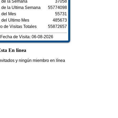
s de la Semana
37058
s de la Ultima Semana
55774098
s del Mes
55731
s del Ultimo Mes
485673
 de Visitas Totales
55872657
Fecha de Visita: 06-08-2026
sta En linea
nvitados y ningún miembro en línea