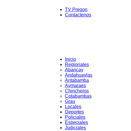
TV Pregon
Contactenos
Inicio
Regionales
Abancay
Andahuaylas
Antabamba
Aymaraes
Chincheros
Cotabambas
Grau
Locales
Deportes
Policiales
Especiales
Judiciales