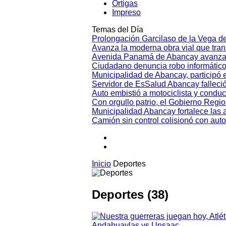
Ortigas
Impreso
Temas del Día
Prolongación Garcilaso de la Vega d
Avanza la moderna obra vial que tr
Avenida Panamá de Abancay avanza
Ciudadano denuncia robo informático
Municipalidad de Abancay, participó en
Servidor de EsSalud Abancay falleci
Auto embistió a motociclista y conduc
Con orgullo patrio, el Gobierno Regi
Municipalidad Abancay fortalece las 
Camión sin control colisionó con aut
Inicio
Deportes
Deportes (38)