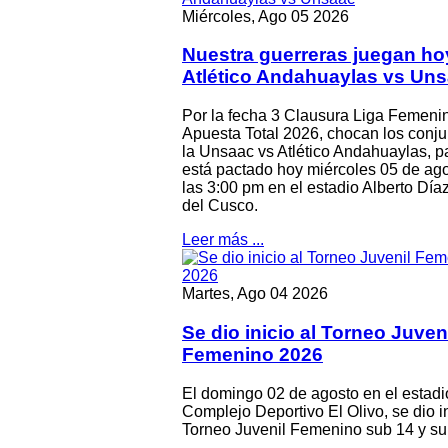
Miércoles, Ago 05 2026
Nuestra guerreras juegan ho
Atlético Andahuaylas vs Un
Por la fecha 3 Clausura Liga Femeni
Apuesta Total 2026, chocan los conju
la Unsaac vs Atlético Andahuaylas, p
está pactado hoy miércoles 05 de ag
las 3:00 pm en el estadio Alberto Día
del Cusco.
Leer más ...
Martes, Ago 04 2026
Se dio inicio al Torneo Juven
Femenino 2026
El domingo 02 de agosto en el estadi
Complejo Deportivo El Olivo, se dio in
Torneo Juvenil Femenino sub 14 y su