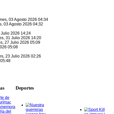
unes, 03 Agosto 2026 04:34
s, 03 Agosto 2026 04:32
1 Julio 2026 14:24
es, 31 Julio 2026 14:20
es, 27 Julio 2026 05:09
2026 05:08
es, 23 Julio 2026 02:26
 05:48
ias
D
eportes
te de
urímac
nmemora
Día del