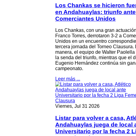
Los Chankas se hicieron fue
en Andahuaylas: triunfo ante
Comerciantes Unidos
Los Chankas, con una gran actuació
Franco Torres, derrotaron 3-2 a Come
Unidos en un encuentro correspondie
tercera jornada del Torneo Clausura.
manera, el equipo de Walter Paolella 
la senda del triunfo, mientras que el 
Eugenio Hernández continúa sin gana
campeonato.
Leer más ...
Viernes, Jul 31 2026
Listar para volver a casa, Atl
Andahuaylas juega de local 
Universitario por la fecha 2 L