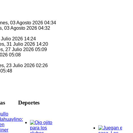
unes, 03 Agosto 2026 04:34
s, 03 Agosto 2026 04:32
1 Julio 2026 14:24
es, 31 Julio 2026 14:20
es, 27 Julio 2026 05:09
2026 05:08
es, 23 Julio 2026 02:26
 05:48
ias
D
eportes
ullo
ahuaylino:
en
iner