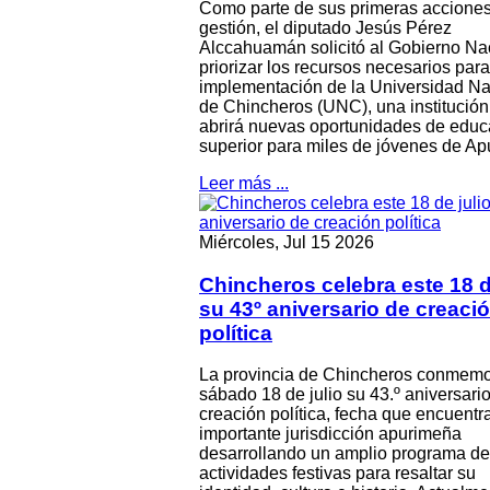
Como parte de sus primeras accione
gestión, el diputado Jesús Pérez
Alccahuamán solicitó al Gobierno Na
priorizar los recursos necesarios para
implementación de la Universidad Na
de Chincheros (UNC), una institució
abrirá nuevas oportunidades de educ
superior para miles de jóvenes de Ap
Leer más ...
Miércoles, Jul 15 2026
Chincheros celebra este 18 d
su 43º aniversario de creaci
política
La provincia de Chincheros conmemo
sábado 18 de julio su 43.º aniversari
creación política, fecha que encuentr
importante jurisdicción apurimeña
desarrollando un amplio programa de
actividades festivas para resaltar su