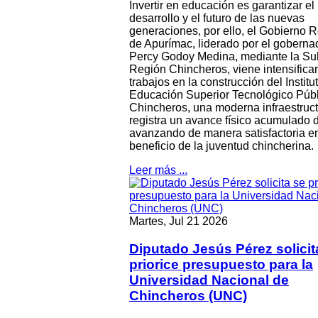
Invertir en educación es garantizar el
desarrollo y el futuro de las nuevas
generaciones, por ello, el Gobierno 
de Apurímac, liderado por el goberna
Percy Godoy Medina, mediante la Su
Región Chincheros, viene intensifica
trabajos en la construcción del Institu
Educación Superior Tecnológico Públ
Chincheros, una moderna infraestruc
registra un avance físico acumulado 
avanzando de manera satisfactoria e
beneficio de la juventud chincherina.
Leer más ...
Martes, Jul 21 2026
Diputado Jesús Pérez solicit
priorice presupuesto para la
Universidad Nacional de
Chincheros (UNC)