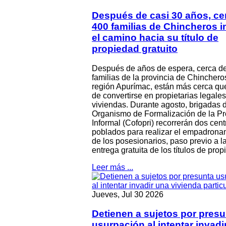
Después de casi 30 años, ce
400 familias de Chincheros i
el camino hacia su título de
propiedad gratuito
Después de años de espera, cerca d
familias de la provincia de Chincheros
región Apurímac, están más cerca qu
de convertirse en propietarias legale
viviendas. Durante agosto, brigadas 
Organismo de Formalización de la P
Informal (Cofopri) recorrerán dos cent
poblados para realizar el empadrona
de los posesionarios, paso previo a l
entrega gratuita de los títulos de prop
Leer más ...
Jueves, Jul 30 2026
Detienen a sujetos por presu
usurpación al intentar invadi