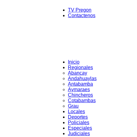
TV Pregon
Contactenos
Inicio
Regionales
Abancay
Andahuaylas
Antabamba
Aymaraes
Chincheros
Cotabambas
Grau
Locales
Deportes
Policiales
Especiales
Judiciales