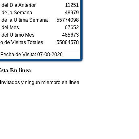
s del Dia Anterior
11251
s de la Semana
48979
s de la Ultima Semana
55774098
s del Mes
67652
s del Ultimo Mes
485673
 de Visitas Totales
55884578
Fecha de Visita: 07-08-2026
sta En linea
invitados y ningún miembro en línea