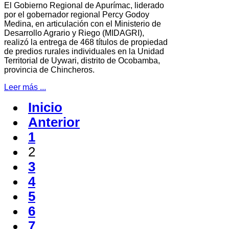
El Gobierno Regional de Apurímac, liderado
por el gobernador regional Percy Godoy
Medina, en articulación con el Ministerio de
Desarrollo Agrario y Riego (MIDAGRI),
realizó la entrega de 468 títulos de propiedad
de predios rurales individuales en la Unidad
Territorial de Uywari, distrito de Ocobamba,
provincia de Chincheros.
Leer más ...
Inicio
Anterior
1
2
3
4
5
6
7