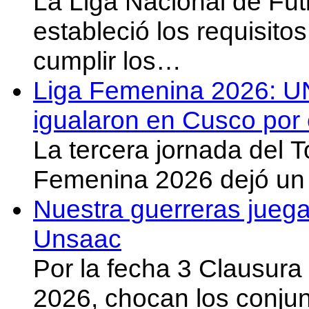
La Liga Nacional de Fút
estableció los requisit
cumplir los…
Liga Femenina 2026: U
igualaron en Cusco por 
La tercera jornada del 
Femenina 2026 dejó un 
Nuestra guerreras juega
Unsaac
Por la fecha 3 Clausura
2026, chocan los conju