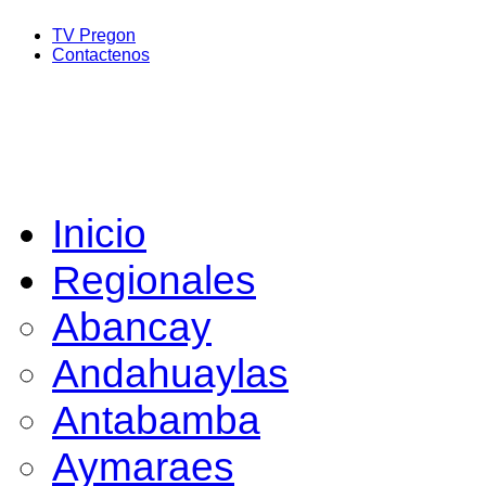
TV Pregon
Contactenos
Inicio
Regionales
Abancay
Andahuaylas
Antabamba
Aymaraes