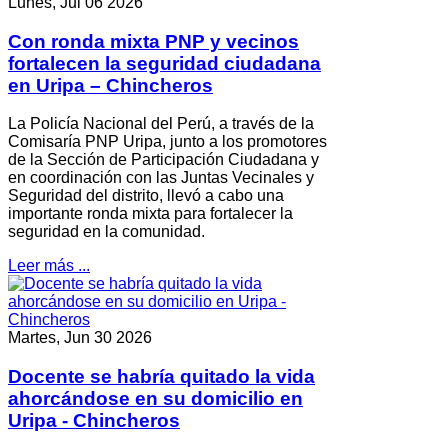
Lunes, Jul 06 2026
Con ronda mixta PNP y vecinos
fortalecen la seguridad ciudadana
en Uripa – Chincheros
La Policía Nacional del Perú, a través de la
Comisaría PNP Uripa, junto a los promotores
de la Sección de Participación Ciudadana y
en coordinación con las Juntas Vecinales y
Seguridad del distrito, llevó a cabo una
importante ronda mixta para fortalecer la
seguridad en la comunidad.
Leer más ...
Martes, Jun 30 2026
Docente se habría quitado la vida
ahorcándose en su domicilio en
Uripa - Chincheros