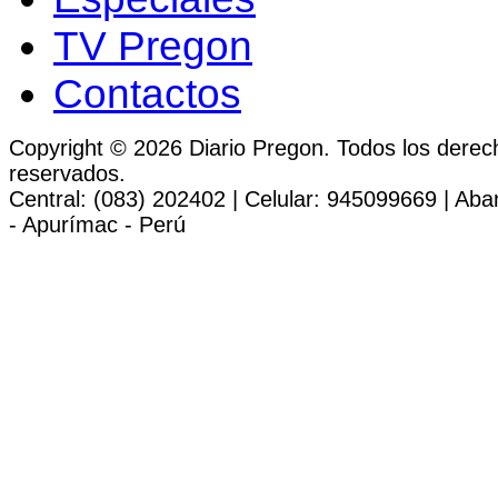
TV Pregon
Contactos
Copyright © 2026 Diario Pregon. Todos los derec
reservados.
Central: (083) 202402 | Celular: 945099669 | Ab
- Apurímac - Perú