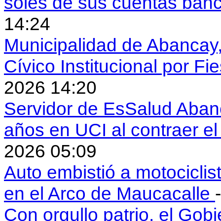
soles de sus cuentas ban
14:24
Municipalidad de Abancay, 
Cívico Institucional por Fi
2026 14:20
Servidor de EsSalud Abanc
años en UCI al contraer 
2026 05:09
Auto embistió a motociclis
en el Arco de Maucacalle
Con orgullo patrio, el Gob