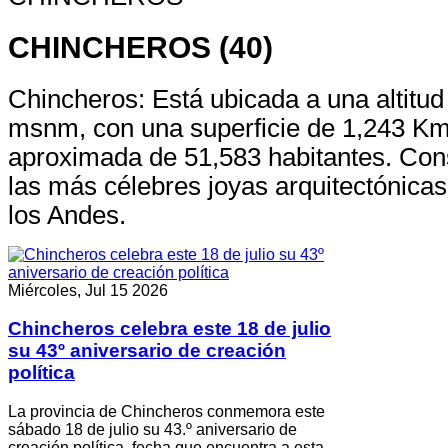
CHINCHEROS (40)
Chincheros: Está ubicada a una altitu
msnm, con una superficie de 1,243 Km
aproximada de 51,583 habitantes. Con
las más célebres joyas arquitectónicas 
los Andes.
Miércoles, Jul 15 2026
Chincheros celebra este 18 de julio
su 43º aniversario de creación
política
La provincia de Chincheros conmemora este
sábado 18 de julio su 43.º aniversario de
creación política, fecha que encuentra a esta