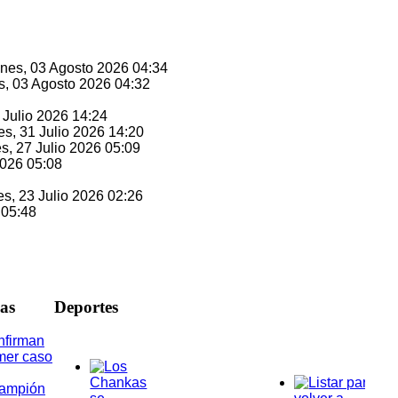
unes, 03 Agosto 2026 04:34
s, 03 Agosto 2026 04:32
1 Julio 2026 14:24
es, 31 Julio 2026 14:20
es, 27 Julio 2026 05:09
2026 05:08
es, 23 Julio 2026 02:26
 05:48
ias
D
eportes
nfirman
mer caso
rampión