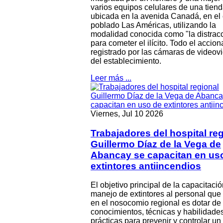
varios equipos celulares de una tiend
ubicada en la avenida Canadá, en el 
poblado Las Américas, utilizando la
modalidad conocida como "la distrac
para cometer el ilícito. Todo el accio
registrado por las cámaras de videovi
del establecimiento.
Leer más ...
Viernes, Jul 10 2026
Trabajadores del hospital re
Guillermo Díaz de la Vega de
Abancay se capacitan en us
extintores antiincendios
El objetivo principal de la capacitació
manejo de extintores al personal que
en el nosocomio regional es dotar de 
conocimientos, técnicas y habilidade
prácticas para prevenir y controlar un