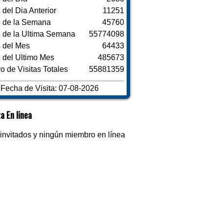
s del Dia Anterior
11251
s de la Semana
45760
s de la Ultima Semana
55774098
s del Mes
64433
s del Ultimo Mes
485673
 de Visitas Totales
55881359
Fecha de Visita: 07-08-2026
a En linea
invitados y ningún miembro en línea