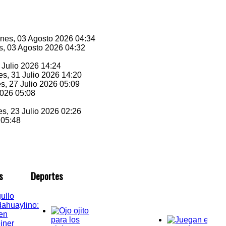
unes, 03 Agosto 2026 04:34
s, 03 Agosto 2026 04:32
1 Julio 2026 14:24
es, 31 Julio 2026 14:20
es, 27 Julio 2026 05:09
2026 05:08
es, 23 Julio 2026 02:26
 05:48
s
D
eportes
ullo
ahuaylino:
en
iner