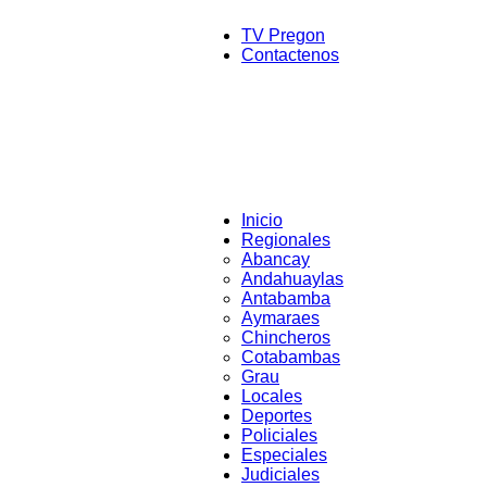
TV Pregon
Contactenos
Inicio
Regionales
Abancay
Andahuaylas
Antabamba
Aymaraes
Chincheros
Cotabambas
Grau
Locales
Deportes
Policiales
Especiales
Judiciales