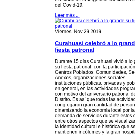
del Covid-19.
Leer más ...
Viernes, Nov 29 2019
Curahuasi celebró a lo gran
fiesta patronal
Durante 15 días Curahuasi vivió a lo
su fiesta patronal, con la participació
Centros Poblados, Comunidades, Sec
Anexos, organizaciones sociales,
instituciones públicas, privadas y pob
en general, en las actividades progr
con motivo del aniversario patronal d
Distrito. Es así que todas las activida
congregaron gran cantidad de perso
dinamizando la economía local por la
demanda de servicios durante estos d
entre otros aspectos que se visualiza
la identidad cultural e histórica que s
mantienen incólumes y la gran hospit