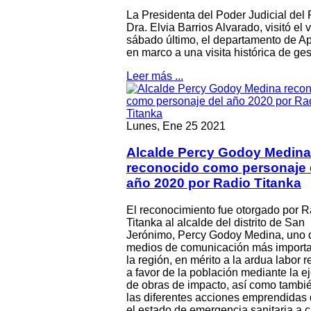
La Presidenta del Poder Judicial del 
Dra. Elvia Barrios Alvarado, visitó el 
sábado último, el departamento de A
en marco a una visita histórica de ges
Leer más ...
Lunes, Ene 25 2021
Alcalde Percy Godoy Medina
reconocido como personaje 
año 2020 por Radio Titanka
El reconocimiento fue otorgado por R
Titanka al alcalde del distrito de San
Jerónimo, Percy Godoy Medina, uno 
medios de comunicación más importa
la región, en mérito a la ardua labor 
a favor de la población mediante la e
de obras de impacto, así como tambié
las diferentes acciones emprendidas
el estado de emergencia sanitaria a 