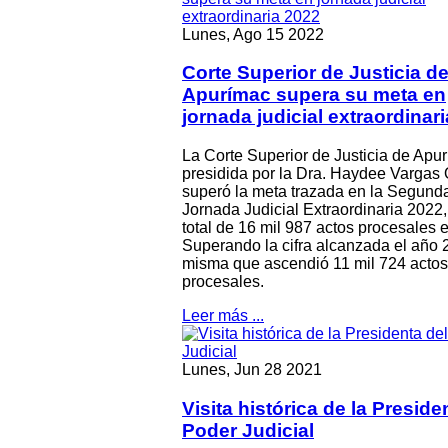
Lunes, Ago 15 2022
Corte Superior de Justicia d
Apurímac supera su meta en
jornada judicial extraordinar
La Corte Superior de Justicia de Apu
presidida por la Dra. Haydee Vargas 
superó la meta trazada en la Segund
Jornada Judicial Extraordinaria 2022
total de 16 mil 987 actos procesales e
Superando la cifra alcanzada el año 
misma que ascendió 11 mil 724 actos
procesales.
Leer más ...
Lunes, Jun 28 2021
Visita histórica de la Preside
Poder Judicial