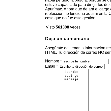
había perdido la brújula, porque se de
estuvo capacitado para dirigir los d
Apurímac. Ahora que dejará el cargo e
reelección no funciona aquí ni en la
cosa que no fue esta gestión.
Visto
561388
veces
Deja un comentario
Asegúrate de llenar la información re
HTML. Tu dirección de correo NO ser
Nombre *
Email *