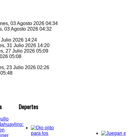
unes, 03 Agosto 2026 04:34
s, 03 Agosto 2026 04:32
1 Julio 2026 14:24
es, 31 Julio 2026 14:20
es, 27 Julio 2026 05:09
2026 05:08
es, 23 Julio 2026 02:26
 05:48
s
D
eportes
ullo
ahuaylino:
en
iner