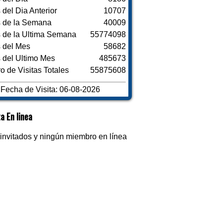
s del Dia Anterior
10707
s de la Semana
40009
s de la Ultima Semana
55774098
s del Mes
58682
s del Ultimo Mes
485673
 de Visitas Totales
55875608
Fecha de Visita: 06-08-2026
a En linea
invitados y ningún miembro en línea