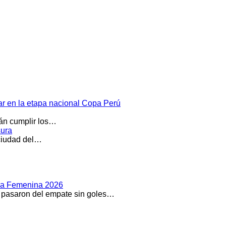
par en la etapa nacional Copa Perú
rán cumplir los…
sura
 ciudad del…
Liga Femenina 2026
o pasaron del empate sin goles…