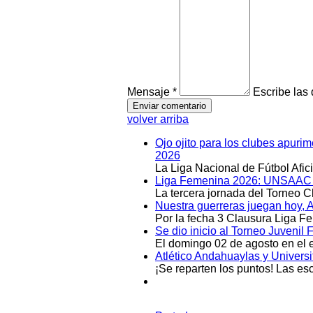
Mensaje *
Escribe las
volver arriba
Ojo ojito para los clubes apuri
2026
La Liga Nacional de Fútbol Afi
Liga Femenina 2026: UNSAAC y 
La tercera jornada del Torneo 
Nuestra guerreras juegan hoy, 
Por la fecha 3 Clausura Liga F
Se dio inicio al Torneo Juveni
El domingo 02 de agosto en el e
Atlético Andahuaylas y Univers
¡Se reparten los puntos! Las e