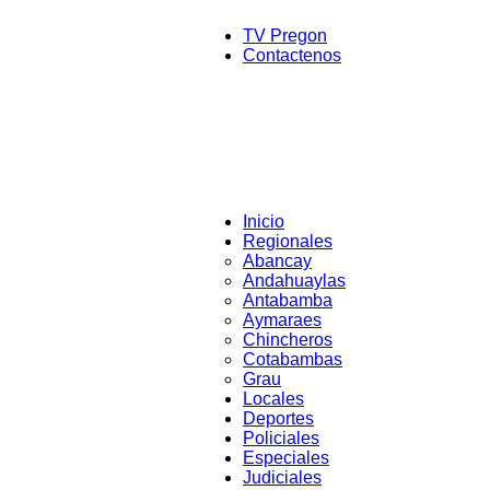
TV Pregon
Contactenos
Inicio
Regionales
Abancay
Andahuaylas
Antabamba
Aymaraes
Chincheros
Cotabambas
Grau
Locales
Deportes
Policiales
Especiales
Judiciales