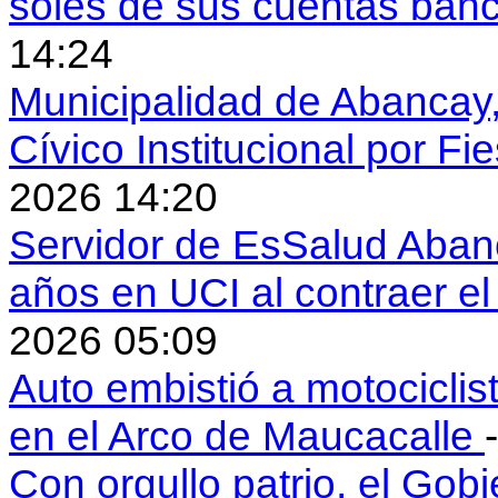
soles de sus cuentas ban
14:24
Municipalidad de Abancay, 
Cívico Institucional por Fi
2026 14:20
Servidor de EsSalud Abanc
años en UCI al contraer 
2026 05:09
Auto embistió a motociclis
en el Arco de Maucacalle
Con orgullo patrio, el Gob