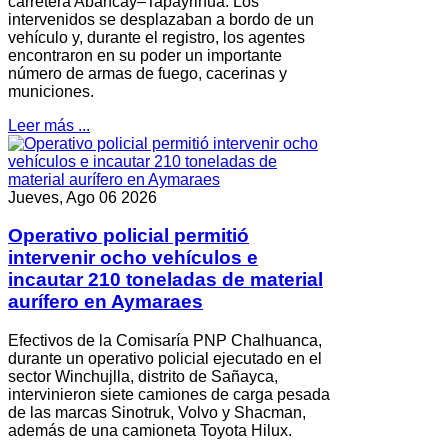
carretera Abancay–Tapayrihua. Los
intervenidos se desplazaban a bordo de un
vehículo y, durante el registro, los agentes
encontraron en su poder un importante
número de armas de fuego, cacerinas y
municiones.
Leer más ...
Jueves, Ago 06 2026
Operativo policial permitió
intervenir ocho vehículos e
incautar 210 toneladas de material
aurífero en Aymaraes
Efectivos de la Comisaría PNP Chalhuanca,
durante un operativo policial ejecutado en el
sector Winchujlla, distrito de Sañayca,
intervinieron siete camiones de carga pesada
de las marcas Sinotruk, Volvo y Shacman,
además de una camioneta Toyota Hilux.