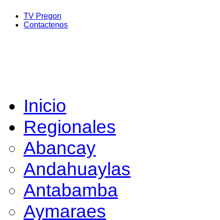
TV Pregon
Contactenos
Inicio
Regionales
Abancay
Andahuaylas
Antabamba
Aymaraes