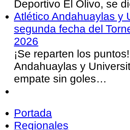
Deportivo El Olivo, se d
Atlético Andahuaylas y U
segunda fecha del Torn
2026
¡Se reparten los puntos
Andahuaylas y Universit
empate sin goles…
Portada
Regionales