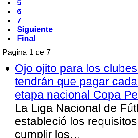
5
6
7
Siguiente
Final
Página 1 de 7
Ojo ojito para los clube
tendrán que pagar cada 
etapa nacional Copa Pe
La Liga Nacional de Fút
estableció los requisit
cumplir los…