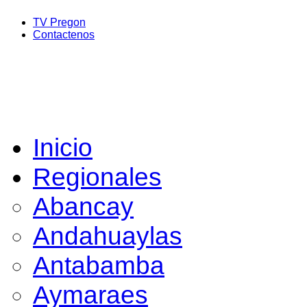
TV Pregon
Contactenos
Inicio
Regionales
Abancay
Andahuaylas
Antabamba
Aymaraes