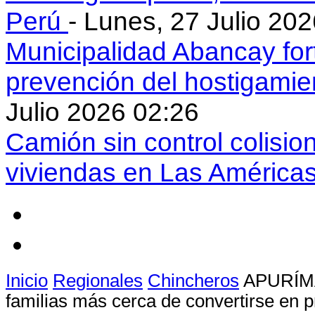
Perú
- Lunes, 27 Julio 20
Municipalidad Abancay for
prevención del hostigamie
Julio 2026 02:26
Camión sin control colisio
viviendas en Las América
Inicio
Regionales
Chincheros
APURÍMA
familias más cerca de convertirse en p