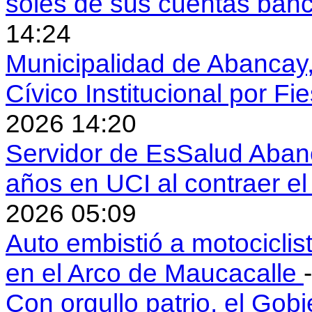
soles de sus cuentas ban
14:24
Municipalidad de Abancay, 
Cívico Institucional por Fi
2026 14:20
Servidor de EsSalud Abanc
años en UCI al contraer 
2026 05:09
Auto embistió a motociclis
en el Arco de Maucacalle
Con orgullo patrio, el Gob