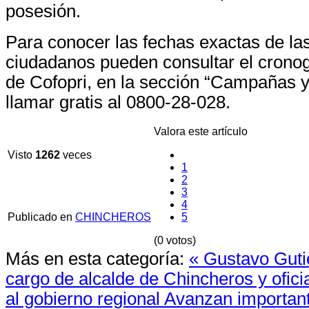
posesión.
Para conocer las fechas exactas de las 
ciudadanos pueden consultar el crono
de Cofopri, en la sección “Campañas y
llamar gratis al 0800-28-028.
Valora este artículo
Visto
1262
veces
1
2
3
4
Publicado en
CHINCHEROS
5
(0 votos)
Más en esta categoría:
« Gustavo Guti
cargo de alcalde de Chincheros y ofici
al gobierno regional
Avanzan important