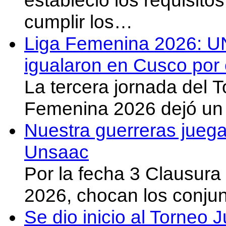
estableció los requisit
cumplir los…
Liga Femenina 2026: U
igualaron en Cusco por 
La tercera jornada del 
Femenina 2026 dejó un 
Nuestra guerreras juega
Unsaac
Por la fecha 3 Clausura
2026, chocan los conju
Se dio inicio al Torneo