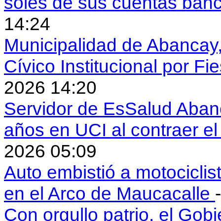
soles de sus cuentas ban
14:24
Municipalidad de Abancay, 
Cívico Institucional por Fi
2026 14:20
Servidor de EsSalud Abanc
años en UCI al contraer 
2026 05:09
Auto embistió a motociclis
en el Arco de Maucacalle
Con orgullo patrio, el Gob