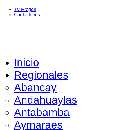
TV Pregon
Contactenos
Inicio
Regionales
Abancay
Andahuaylas
Antabamba
Aymaraes