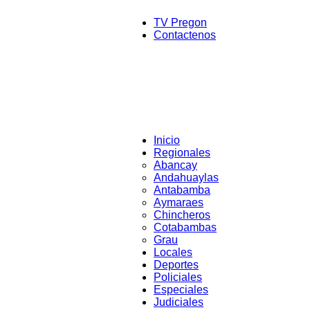
TV Pregon
Contactenos
Inicio
Regionales
Abancay
Andahuaylas
Antabamba
Aymaraes
Chincheros
Cotabambas
Grau
Locales
Deportes
Policiales
Especiales
Judiciales