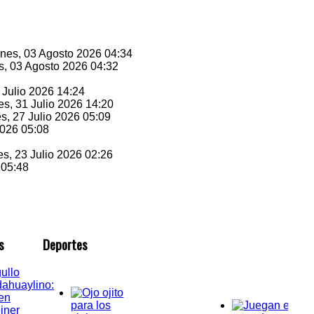
unes, 03 Agosto 2026 04:34
s, 03 Agosto 2026 04:32
1 Julio 2026 14:24
es, 31 Julio 2026 14:20
es, 27 Julio 2026 05:09
2026 05:08
es, 23 Julio 2026 02:26
 05:48
s
D
eportes
ullo
ahuaylino:
en
iner