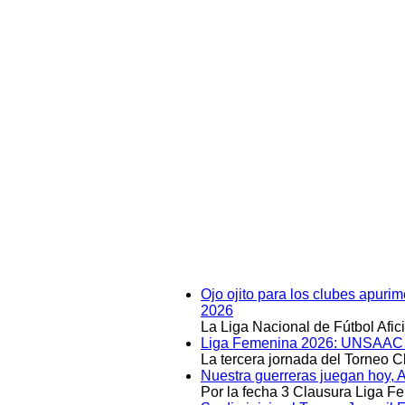
Ojo ojito para los clubes apuri
2026
La Liga Nacional de Fútbol Afi
Liga Femenina 2026: UNSAAC y 
La tercera jornada del Torneo 
Nuestra guerreras juegan hoy, 
Por la fecha 3 Clausura Liga F