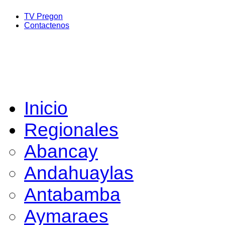
TV Pregon
Contactenos
Inicio
Regionales
Abancay
Andahuaylas
Antabamba
Aymaraes