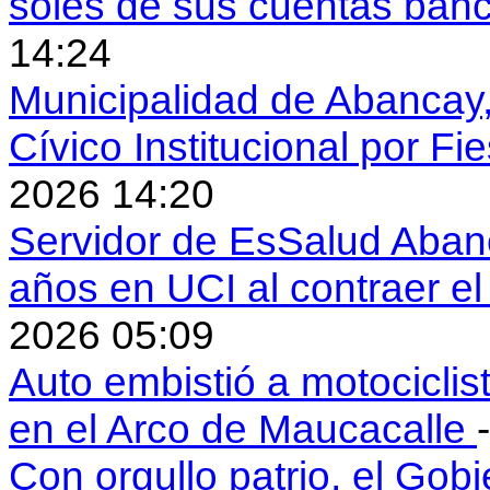
soles de sus cuentas ban
14:24
Municipalidad de Abancay, 
Cívico Institucional por Fi
2026 14:20
Servidor de EsSalud Abanc
años en UCI al contraer 
2026 05:09
Auto embistió a motociclis
en el Arco de Maucacalle
Con orgullo patrio, el Gob