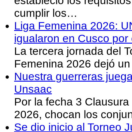
estableció los requisit
cumplir los…
Liga Femenina 2026: U
igualaron en Cusco por 
La tercera jornada del 
Femenina 2026 dejó un 
Nuestra guerreras juega
Unsaac
Por la fecha 3 Clausura
2026, chocan los conju
Se dio inicio al Torneo