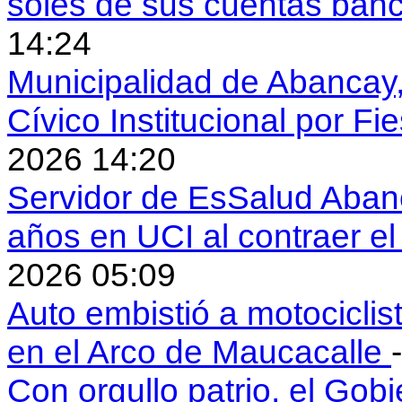
soles de sus cuentas ban
14:24
Municipalidad de Abancay, 
Cívico Institucional por Fi
2026 14:20
Servidor de EsSalud Abanc
años en UCI al contraer 
2026 05:09
Auto embistió a motociclis
en el Arco de Maucacalle
Con orgullo patrio, el Gob