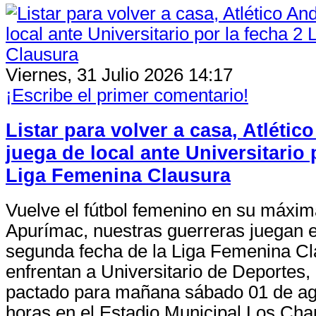
Viernes, 31 Julio 2026 14:17
¡Escribe el primer comentario!
Listar para volver a casa, Atléti
juega de local ante Universitario 
Liga Femenina Clausura
Vuelve el fútbol femenino en su máxim
Apurímac, nuestras guerreras juegan e
segunda fecha de la Liga Femenina Cl
enfrentan a Universitario de Deportes, 
pactado para mañana sábado 01 de ago
horas en el Estadio Municipal Los Ch