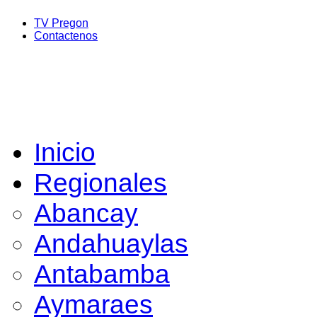
TV Pregon
Contactenos
Inicio
Regionales
Abancay
Andahuaylas
Antabamba
Aymaraes