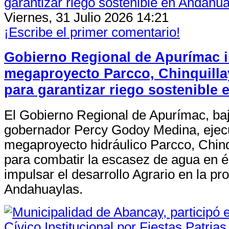
Viernes, 31 Julio 2026 14:21
¡Escribe el primer comentario!
Gobierno Regional de Apurímac i
megaproyecto Parcco, Chinquilla
para garantizar riego sostenible
El Gobierno Regional de Apurímac, bajo
gobernador Percy Godoy Medina, ejecu
megaproyecto hidráulico Parcco, Chinq
para combatir la escasez de agua en 
impulsar el desarrollo Agrario en la pr
Andahuaylas.