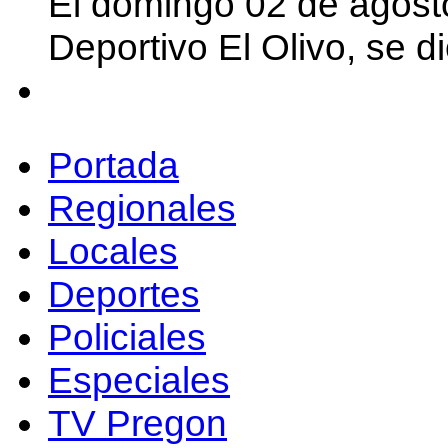
El domingo 02 de agost
Deportivo El Olivo, se d
Portada
Regionales
Locales
Deportes
Policiales
Especiales
TV Pregon