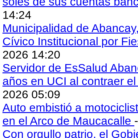
soles de sus cuentas ban
14:24
Municipalidad de Abancay, 
Cívico Institucional por Fi
2026 14:20
Servidor de EsSalud Abanc
años en UCI al contraer 
2026 05:09
Auto embistió a motociclis
en el Arco de Maucacalle
Con orgullo patrio, el Gob