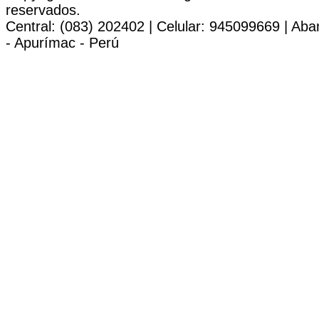
reservados.
Central: (083) 202402 | Celular: 945099669 | Ab
- Apurímac - Perú