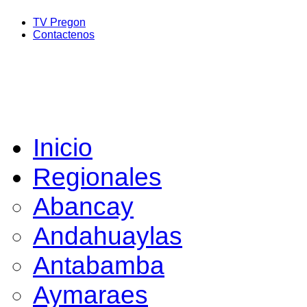
TV Pregon
Contactenos
Inicio
Regionales
Abancay
Andahuaylas
Antabamba
Aymaraes