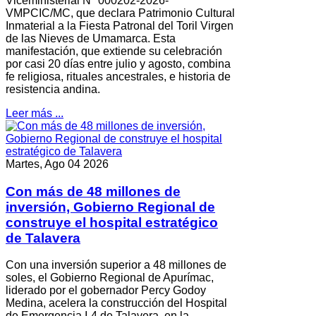
Viceministerial N° 000202-2026-
VMPCIC/MC, que declara Patrimonio Cultural
Inmaterial a la Fiesta Patronal del Toril Virgen
de las Nieves de Umamarca. Esta
manifestación, que extiende su celebración
por casi 20 días entre julio y agosto, combina
fe religiosa, rituales ancestrales, e historia de
resistencia andina.
Leer más ...
Martes, Ago 04 2026
Con más de 48 millones de
inversión, Gobierno Regional de
construye el hospital estratégico
de Talavera
Con una inversión superior a 48 millones de
soles, el Gobierno Regional de Apurímac,
liderado por el gobernador Percy Godoy
Medina, acelera la construcción del Hospital
de Emergencia I-4 de Talavera, en la