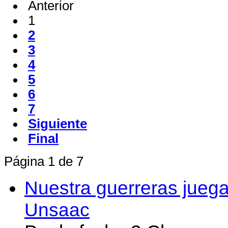
Anterior
1
2
3
4
5
6
7
Siguiente
Final
Página 1 de 7
Nuestra guerreras juega
Unsaac