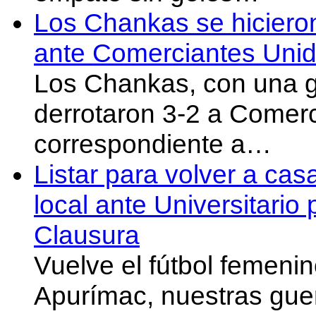
Los Chankas se hicieron
ante Comerciantes Uni
Los Chankas, con una g
derrotaron 3-2 a Comer
correspondiente a…
Listar para volver a cas
local ante Universitario
Clausura
Vuelve el fútbol femeni
Apurímac, nuestras gue