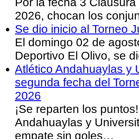
Por la fecha 3 Clausura
2026, chocan los conju
Se dio inicio al Torneo
El domingo 02 de agost
Deportivo El Olivo, se d
Atlético Andahuaylas y U
segunda fecha del Torn
2026
¡Se reparten los puntos
Andahuaylas y Universit
empate sin goles…