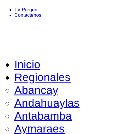
TV Pregon
Contactenos
Inicio
Regionales
Abancay
Andahuaylas
Antabamba
Aymaraes