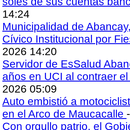
soles de sus cuentas ban
14:24
Municipalidad de Abancay, 
Cívico Institucional por Fi
2026 14:20
Servidor de EsSalud Abanc
años en UCI al contraer 
2026 05:09
Auto embistió a motociclis
en el Arco de Maucacalle
Con orgullo patrio, el Gob