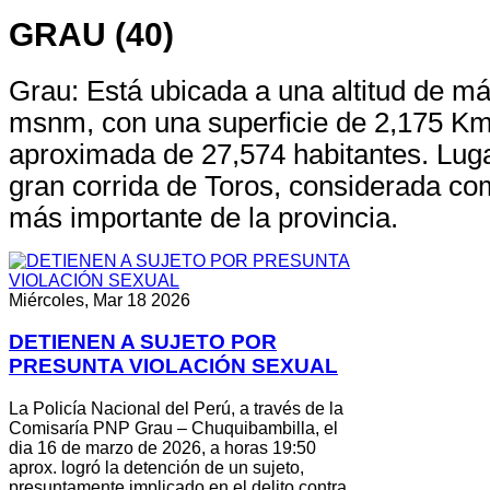
GRAU (40)
Grau: Está ubicada a una altitud de má
msnm, con una superficie de 2,175 Km
aproximada de 27,574 habitantes. Lugar
gran corrida de Toros, considerada c
más importante de la provincia.
Miércoles, Mar 18 2026
DETIENEN A SUJETO POR
PRESUNTA VIOLACIÓN SEXUAL
La Policía Nacional del Perú, a través de la
Comisaría PNP Grau – Chuquibambilla, el
dia 16 de marzo de 2026, a horas 19:50
aprox. logró la detención de un sujeto,
presuntamente implicado en el delito contra