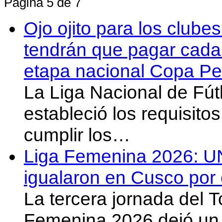
Página 5 de 7
Ojo ojito para los clube
tendrán que pagar cada 
etapa nacional Copa Pe
La Liga Nacional de Fút
estableció los requisit
cumplir los…
Liga Femenina 2026: U
igualaron en Cusco por 
La tercera jornada del 
Femenina 2026 dejó un 