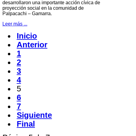
desarrollaron una importante acción cívica de
proyección social en la comunidad de
Palpacachi – Gamarra.
Leer más ...
Inicio
Anterior
1
2
3
4
5
6
7
Siguiente
Final