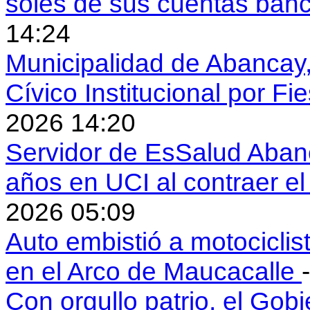
soles de sus cuentas ban
14:24
Municipalidad de Abancay, 
Cívico Institucional por Fi
2026 14:20
Servidor de EsSalud Abanc
años en UCI al contraer 
2026 05:09
Auto embistió a motociclis
en el Arco de Maucacalle
Con orgullo patrio, el Gob