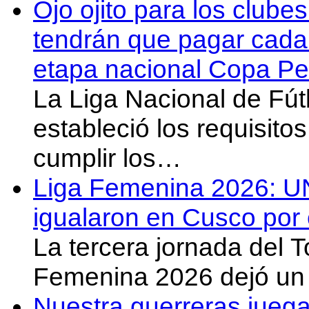
Ojo ojito para los clube
tendrán que pagar cada 
etapa nacional Copa Pe
La Liga Nacional de Fút
estableció los requisit
cumplir los…
Liga Femenina 2026: U
igualaron en Cusco por 
La tercera jornada del 
Femenina 2026 dejó un 
Nuestra guerreras juega