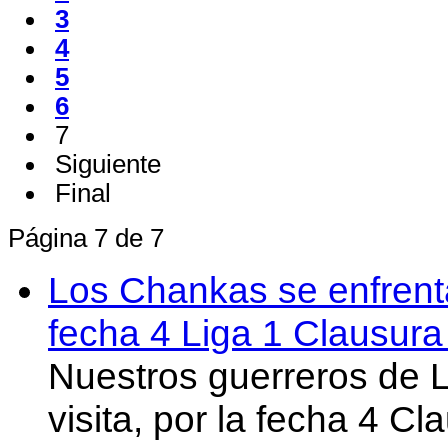
3
4
5
6
7
Siguiente
Final
Página 7 de 7
Los Chankas se enfrent
fecha 4 Liga 1 Clausur
Nuestros guerreros de
visita, por la fecha 4 C