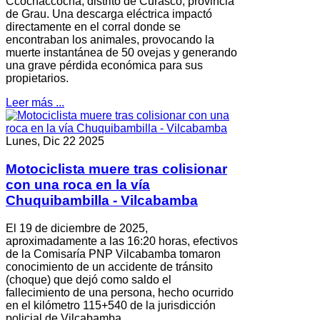
Ccochaccocha, distrito de Curasco, provincia
de Grau. Una descarga eléctrica impactó
directamente en el corral donde se
encontraban los animales, provocando la
muerte instantánea de 50 ovejas y generando
una grave pérdida económica para sus
propietarios.
Leer más ...
Lunes, Dic 22 2025
Motociclista muere tras colisionar
con una roca en la vía
Chuquibambilla - Vilcabamba
El 19 de diciembre de 2025,
aproximadamente a las 16:20 horas, efectivos
de la Comisaría PNP Vilcabamba tomaron
conocimiento de un accidente de tránsito
(choque) que dejó como saldo el
fallecimiento de una persona, hecho ocurrido
en el kilómetro 115+540 de la jurisdicción
policial de Vilcabamba.