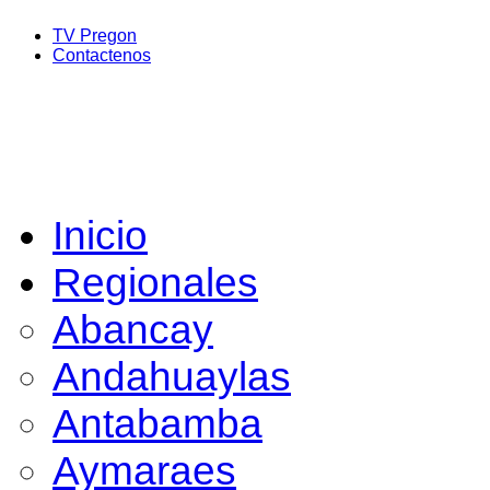
TV Pregon
Contactenos
Inicio
Regionales
Abancay
Andahuaylas
Antabamba
Aymaraes