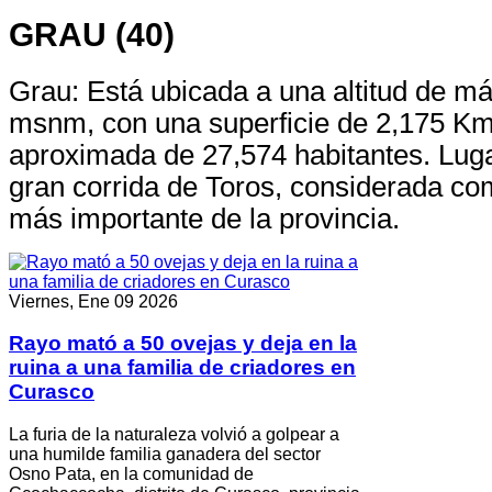
GRAU (40)
Grau: Está ubicada a una altitud de má
msnm, con una superficie de 2,175 Km
aproximada de 27,574 habitantes. Lugar
gran corrida de Toros, considerada c
más importante de la provincia.
Viernes, Ene 09 2026
Rayo mató a 50 ovejas y deja en la
ruina a una familia de criadores en
Curasco
La furia de la naturaleza volvió a golpear a
una humilde familia ganadera del sector
Osno Pata, en la comunidad de