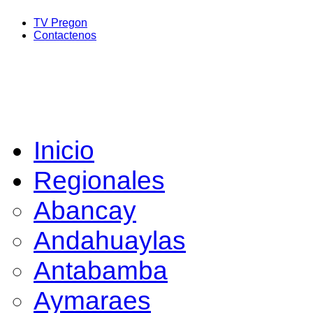
TV Pregon
Contactenos
Inicio
Regionales
Abancay
Andahuaylas
Antabamba
Aymaraes