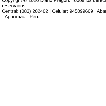
Copyright © 2026 Diario Pregon. Todos los derec
reservados.
Central: (083) 202402 | Celular: 945099669 | Ab
- Apurímac - Perú