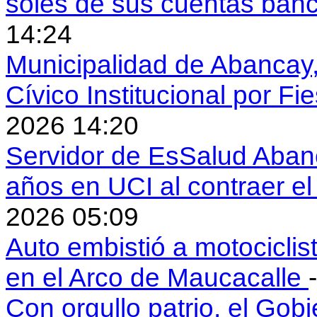
soles de sus cuentas ban
14:24
Municipalidad de Abancay, 
Cívico Institucional por Fi
2026 14:20
Servidor de EsSalud Abanc
años en UCI al contraer 
2026 05:09
Auto embistió a motociclis
en el Arco de Maucacalle
Con orgullo patrio, el Gob