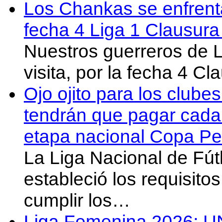
Los Chankas se enfrent
fecha 4 Liga 1 Clausur
Nuestros guerreros de
visita, por la fecha 4 C
Ojo ojito para los clube
tendrán que pagar cada 
etapa nacional Copa Pe
La Liga Nacional de Fút
estableció los requisit
cumplir los…
Liga Femenina 2026: U