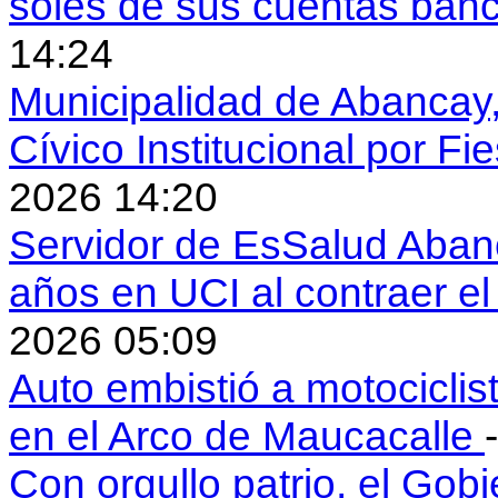
soles de sus cuentas ban
14:24
Municipalidad de Abancay, 
Cívico Institucional por Fi
2026 14:20
Servidor de EsSalud Abanc
años en UCI al contraer 
2026 05:09
Auto embistió a motociclis
en el Arco de Maucacalle
Con orgullo patrio, el Gob