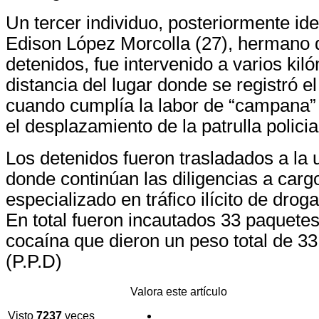
Un tercer individuo, posteriormente id
Edison López Morcolla (27), hermano 
detenidos, fue intervenido a varios kil
distancia del lugar donde se registró e
cuando cumplía la labor de “campana”
el desplazamiento de la patrulla policia
Los detenidos fueron trasladados a la u
donde continúan las diligencias a cargo
especializado en tráfico ilícito de dro
En total fueron incautados 33 paquetes
cocaína que dieron un peso total de 33
(P.P.D)
Valora este artículo
Visto
7237
veces