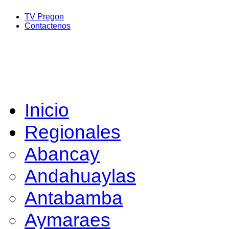
TV Pregon
Contactenos
Inicio
Regionales
Abancay
Andahuaylas
Antabamba
Aymaraes