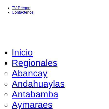
TV Pregon
Contactenos
Inicio
Regionales
Abancay
Andahuaylas
Antabamba
Aymaraes