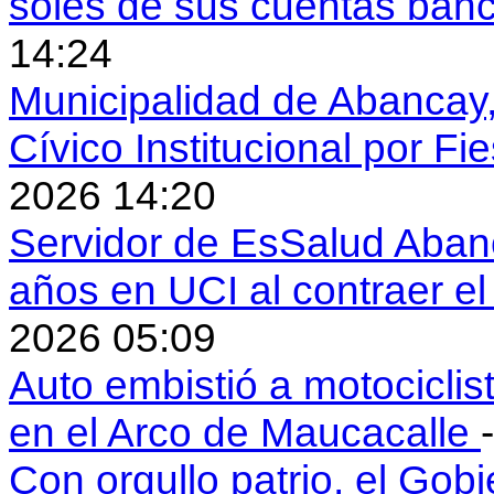
soles de sus cuentas ban
14:24
Municipalidad de Abancay, 
Cívico Institucional por Fi
2026 14:20
Servidor de EsSalud Abanc
años en UCI al contraer 
2026 05:09
Auto embistió a motociclis
en el Arco de Maucacalle
Con orgullo patrio, el Gob