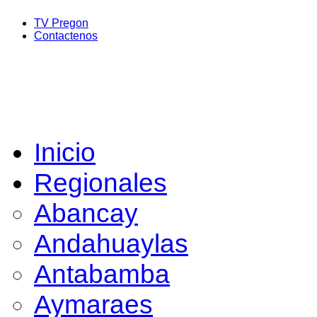
TV Pregon
Contactenos
Inicio
Regionales
Abancay
Andahuaylas
Antabamba
Aymaraes