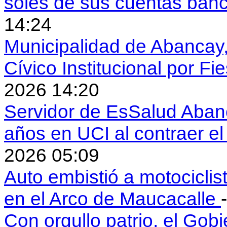
soles de sus cuentas ban
14:24
Municipalidad de Abancay, 
Cívico Institucional por Fi
2026 14:20
Servidor de EsSalud Abanc
años en UCI al contraer 
2026 05:09
Auto embistió a motociclis
en el Arco de Maucacalle
Con orgullo patrio, el Gob