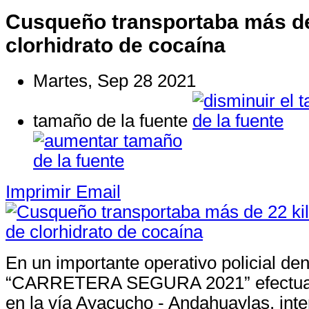
Cusqueño transportaba más de
clorhidrato de cocaína
Martes, Sep 28 2021
tamaño de la fuente
Imprimir
Email
En un importante operativo policial d
“CARRETERA SEGURA 2021” efectuad
en la vía Ayacucho - Andahuaylas, inter