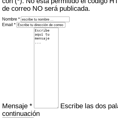
con (*). No está permitido el código H
de correo NO será publicada.
Nombre *
Email *
Mensaje *
Escribe las dos pa
continuación