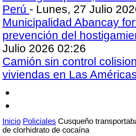
Perú
- Lunes, 27 Julio 20
Municipalidad Abancay for
prevención del hostigamie
Julio 2026 02:26
Camión sin control colisio
viviendas en Las América
Inicio
Policiales
Cusqueño transportaba
de clorhidrato de cocaína