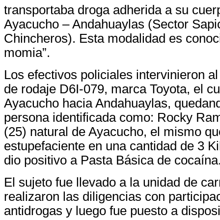
transportaba droga adherida a su cuerp
Ayacucho – Andahuaylas (Sector Sapi
Chincheros). Esta modalidad es conoc
momia”.
Los efectivos policiales intervinieron a
de rodaje D6I-079, marca Toyota, el cua
Ayacucho hacia Andahuaylas, quedand
persona identificada como: Rocky Ra
(25) natural de Ayacucho, el mismo qu
estupefaciente en una cantidad de 3 K
dio positivo a Pasta Básica de cocaína
El sujeto fue llevado a la unidad de ca
realizaron las diligencias con participac
antidrogas y luego fue puesto a disposi