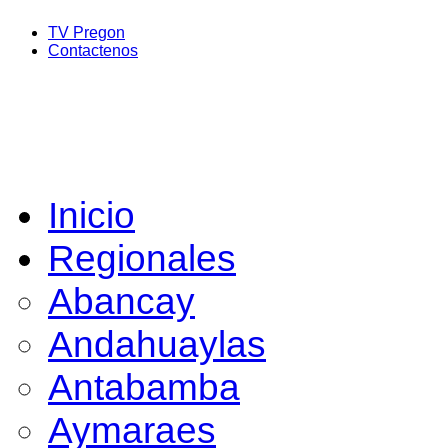
TV Pregon
Contactenos
Inicio
Regionales
Abancay
Andahuaylas
Antabamba
Aymaraes