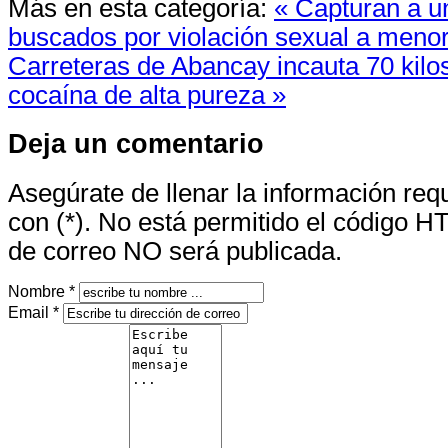
Más en esta categoría:
« Capturan a u
buscados por violación sexual a meno
Carreteras de Abancay incauta 70 kilos
cocaína de alta pureza »
Deja un comentario
Asegúrate de llenar la información re
con (*). No está permitido el código H
de correo NO será publicada.
Nombre *
Email *