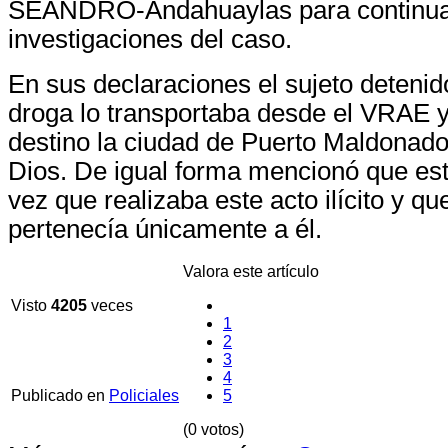
SEANDRO-Andahuaylas para continuar
investigaciones del caso.
En sus declaraciones el sujeto detenid
droga lo transportaba desde el VRAE 
destino la ciudad de Puerto Maldonado
Dios. De igual forma mencionó que est
vez que realizaba este acto ilícito y q
pertenecía únicamente a él.
Valora este artículo
Visto
4205
veces
1
2
3
4
Publicado en
Policiales
5
(0 votos)