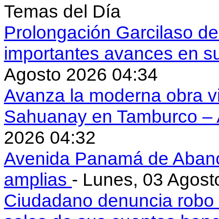
Temas del Día
Prolongación Garcilaso d
importantes avances en s
Agosto 2026 04:34
Avanza la moderna obra vi
Sahuanay en Tamburco –
2026 04:32
Avenida Panamá de Aban
amplias
- Lunes, 03 Agost
Ciudadano denuncia robo 