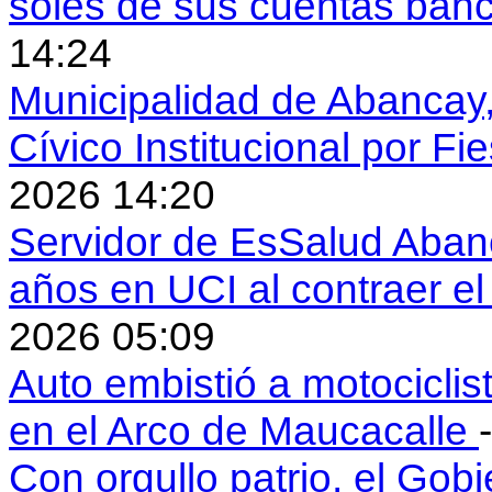
soles de sus cuentas ban
14:24
Municipalidad de Abancay, 
Cívico Institucional por Fi
2026 14:20
Servidor de EsSalud Abanc
años en UCI al contraer 
2026 05:09
Auto embistió a motociclis
en el Arco de Maucacalle
Con orgullo patrio, el Gob