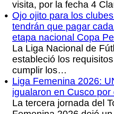
visita, por la fecha 4 C
Ojo ojito para los clube
tendrán que pagar cada 
etapa nacional Copa Pe
La Liga Nacional de Fút
estableció los requisit
cumplir los…
Liga Femenina 2026: U
igualaron en Cusco por 
La tercera jornada del 
Femenina 2026 dejó un 