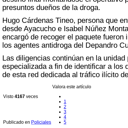
presuntos dueños de la droga.
Hugo Cárdenas Tineo, persona que en
desde Ayacucho e Isabel Núñez Monta
encargó de recoger el paquete fueron 
los agentes antidroga del Depandro C
Las diligencias continúan en la unidad p
especializada a fin de identificar a lo
de esta red dedicada al tráfico ilícito d
Valora este artículo
Visto
4167
veces
1
2
3
4
Publicado en
Policiales
5