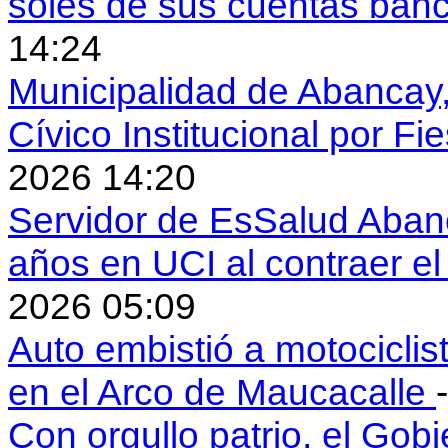
soles de sus cuentas ban
14:24
Municipalidad de Abancay, 
Cívico Institucional por Fi
2026 14:20
Servidor de EsSalud Abanc
años en UCI al contraer 
2026 05:09
Auto embistió a motociclis
en el Arco de Maucacalle
Con orgullo patrio, el Gob