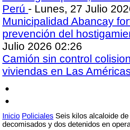
Perú
- Lunes, 27 Julio 20
Municipalidad Abancay for
prevención del hostigamie
Julio 2026 02:26
Camión sin control colisio
viviendas en Las América
Inicio
Policiales
Seis kilos alcaloide d
decomisados y dos detenidos en opera