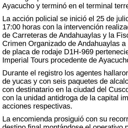
Ayacucho y terminó en el terminal terr
La acción policial se inició el 25 de jul
17:00 horas con la intervención realiza
de Carreteras de Andahuaylas y la Fisc
Crimen Organizado de Andahuaylas a l
de placa de rodaje D1H-969 perteneci
Imperial Tours procedente de Ayacuch
Durante el registro los agentes halla
de yucas y con seis paquetes de alcal
con destinatario en la ciudad del Cus
con la unidad antidroga de la capital im
acciones respectivas.
La encomienda prosiguió con su recorr
destino final montándose el operativo 