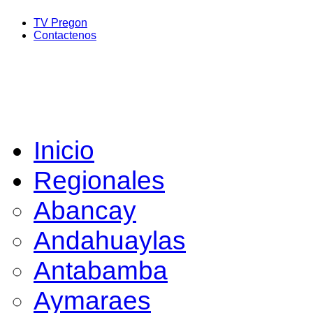
TV Pregon
Contactenos
Inicio
Regionales
Abancay
Andahuaylas
Antabamba
Aymaraes