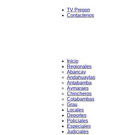
TV Pregon
Contactenos
Inicio
Regionales
Abancay
Andahuaylas
Antabamba
Aymaraes
Chincheros
Cotabambas
Grau
Locales
Deportes
Policiales
Especiales
Judiciales