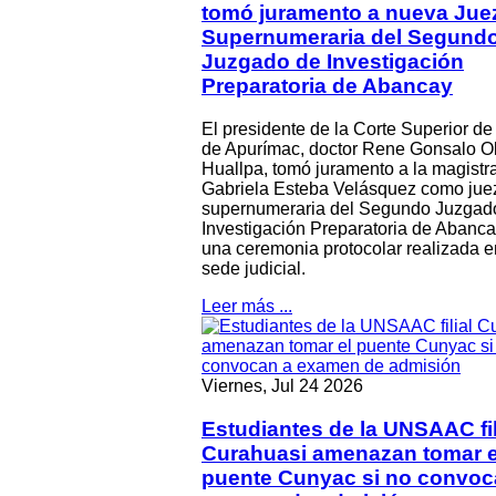
tomó juramento a nueva Jue
Supernumeraria del Segund
Juzgado de Investigación
Preparatoria de Abancay
El presidente de la Corte Superior de 
de Apurímac, doctor Rene Gonsalo 
Huallpa, tomó juramento a la magistr
Gabriela Esteba Velásquez como jue
supernumeraria del Segundo Juzgad
Investigación Preparatoria de Abanca
una ceremonia protocolar realizada e
sede judicial.
Leer más ...
Viernes, Jul 24 2026
Estudiantes de la UNSAAC fil
Curahuasi amenazan tomar e
puente Cunyac si no convoc