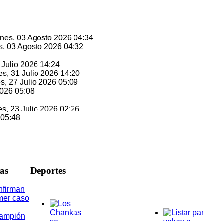
unes, 03 Agosto 2026 04:34
s, 03 Agosto 2026 04:32
1 Julio 2026 14:24
es, 31 Julio 2026 14:20
es, 27 Julio 2026 05:09
2026 05:08
es, 23 Julio 2026 02:26
 05:48
ias
D
eportes
nfirman
mer caso
rampión