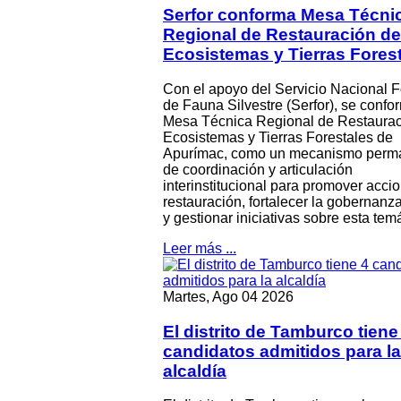
Serfor conforma Mesa Técni
Regional de Restauración de
Ecosistemas y Tierras Fores
Con el apoyo del Servicio Nacional F
de Fauna Silvestre (Serfor), se confo
Mesa Técnica Regional de Restaurac
Ecosistemas y Tierras Forestales de
Apurímac, como un mecanismo perm
de coordinación y articulación
interinstitucional para promover acci
restauración, fortalecer la gobernanza
y gestionar iniciativas sobre esta temá
Leer más ...
Martes, Ago 04 2026
El distrito de Tamburco tiene
candidatos admitidos para la
alcaldía