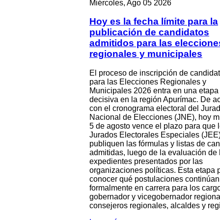
Miércoles, Ago 05 2026
Hoy es la fecha límite para la
publicación de candidatos
admitidos para las eleccione
regionales y municipales
El proceso de inscripción de candida
para las Elecciones Regionales y
Municipales 2026 entra en una etapa
decisiva en la región Apurímac. De a
con el cronograma electoral del Jura
Nacional de Elecciones (JNE), hoy m
5 de agosto vence el plazo para que 
Jurados Electorales Especiales (JEE
publiquen las fórmulas y listas de ca
admitidas, luego de la evaluación de 
expedientes presentados por las
organizaciones políticas. Esta etapa p
conocer qué postulaciones continúan
formalmente en carrera para los carg
gobernador y vicegobernador regiona
consejeros regionales, alcaldes y reg