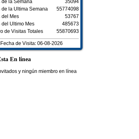
s de la Semana
35094
s de la Ultima Semana
55774098
s del Mes
53767
s del Ultimo Mes
485673
 de Visitas Totales
55870693
Fecha de Visita: 06-08-2026
sta En linea
nvitados y ningún miembro en línea