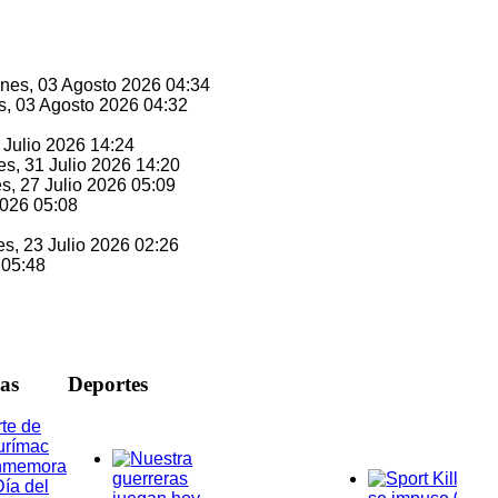
unes, 03 Agosto 2026 04:34
s, 03 Agosto 2026 04:32
1 Julio 2026 14:24
es, 31 Julio 2026 14:20
es, 27 Julio 2026 05:09
2026 05:08
es, 23 Julio 2026 02:26
 05:48
ias
D
eportes
te de
urímac
nmemora
Día del