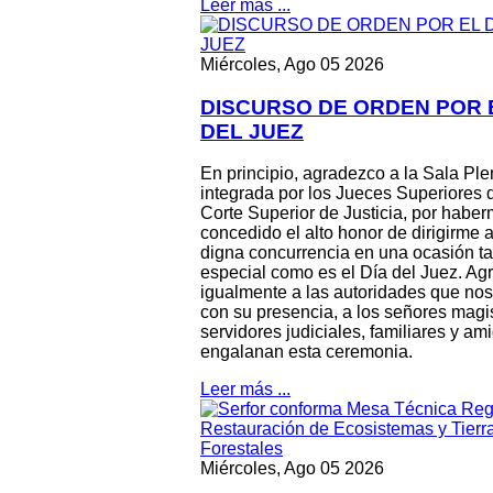
Leer más ...
Miércoles, Ago 05 2026
DISCURSO DE ORDEN POR 
DEL JUEZ
En principio, agradezco a la Sala Pl
integrada por los Jueces Superiores 
Corte Superior de Justicia, por habe
concedido el alto honor de dirigirme a
digna concurrencia en una ocasión t
especial como es el Día del Juez. A
igualmente a las autoridades que no
con su presencia, a los señores magi
servidores judiciales, familiares y am
engalanan esta ceremonia.
Leer más ...
Miércoles, Ago 05 2026