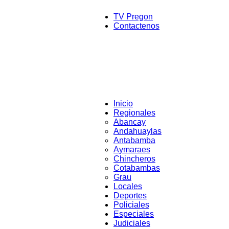
TV Pregon
Contactenos
Inicio
Regionales
Abancay
Andahuaylas
Antabamba
Aymaraes
Chincheros
Cotabambas
Grau
Locales
Deportes
Policiales
Especiales
Judiciales