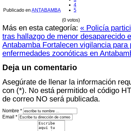
4
Publicado en
ANTABAMBA
5
(0 votos)
Más en esta categoría:
« Policía partic
tras hallazgo de menor desaparecido en
Antabamba
Fortalecen vigilancia para 
enfermedades zoonóticas en Antabam
Deja un comentario
Asegúrate de llenar la información re
con (*). No está permitido el código H
de correo NO será publicada.
Nombre *
Email *