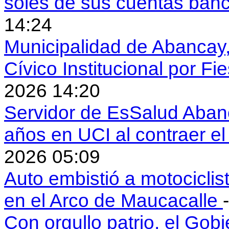
soles de sus cuentas ban
14:24
Municipalidad de Abancay, 
Cívico Institucional por Fi
2026 14:20
Servidor de EsSalud Abanc
años en UCI al contraer 
2026 05:09
Auto embistió a motociclis
en el Arco de Maucacalle
Con orgullo patrio, el Gob