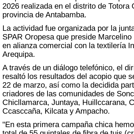
2026 realizada en el distrito de Totora
provincia de Antabamba.
La actividad fue organizada por la junta
SPAR Oropesa que preside Marcelino 
en alianza comercial con la textilería 
Arequipa.
A través de un diálogo telefónico, el di
resaltó los resultados del acopio que se
22 de marzo, así como la decidida part
criadores de las comunidades de Son
Chicllamarca, Juntaya, Huillccarana, Cc
Ccasccaña, Kilcata y Ampacho.
"En esta primera campaña chica hemo
total de 55 quintales de fibra de tuis (c