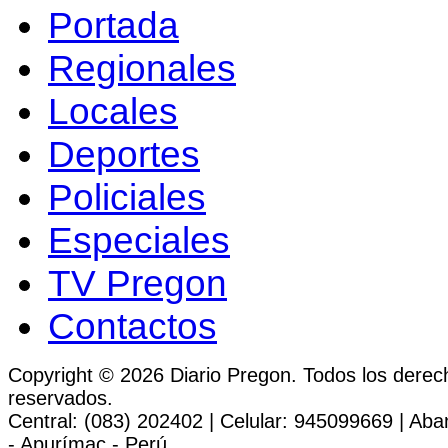
Portada
Regionales
Locales
Deportes
Policiales
Especiales
TV Pregon
Contactos
Copyright © 2026 Diario Pregon. Todos los derec
reservados.
Central: (083) 202402 | Celular: 945099669 | Ab
- Apurímac - Perú