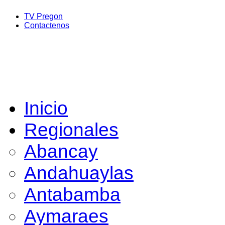
TV Pregon
Contactenos
Inicio
Regionales
Abancay
Andahuaylas
Antabamba
Aymaraes