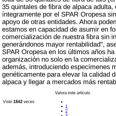
35 quintales de fibra de alpaca adulta,
íntegramente por el SPAR Oropesa sin 
apoyo de otras entidades. Ahora pode
estamos en capacidad de asumir en for
comercialización de nuestra fibra sin i
generándonos mayor rentabilidad", as
SPAR Oropesa en los últimos años ha 
organización no solo en la comercializa
además, introduciendo especímenes 
genéticamente para elevar la calidad de
alpaca y llegar a mercados más rentab
Valora este artículo
Visto
1842
veces
1
2
3