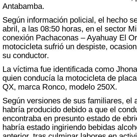
Antabamba.
Según información policial, el hecho se
abril, a las 08:50 horas, en el sector M
conexión Pachaconas – Ayahuay El Or
motocicleta sufrió un despiste, ocasio
su conductor.
La víctima fue identificada como Jhona
quien conducía la motocicleta de placa
QX, marca Ronco, modelo 250X.
Según versiones de sus familiares, el 
habría producido debido a que el cond
encontraba en presunto estado de ebri
habría estado ingiriendo bebidas alcoh
anterior, tras culminar labores en acti