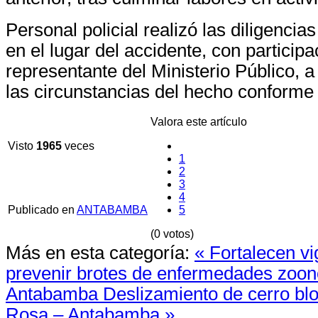
Personal policial realizó las diligenci
en el lugar del accidente, con participa
representante del Ministerio Público, a
las circunstancias del hecho conforme 
Valora este artículo
Visto
1965
veces
1
2
3
4
Publicado en
ANTABAMBA
5
(0 votos)
Más en esta categoría:
« Fortalecen vi
prevenir brotes de enfermedades zoon
Antabamba
Deslizamiento de cerro blo
Rosa – Antabamba »