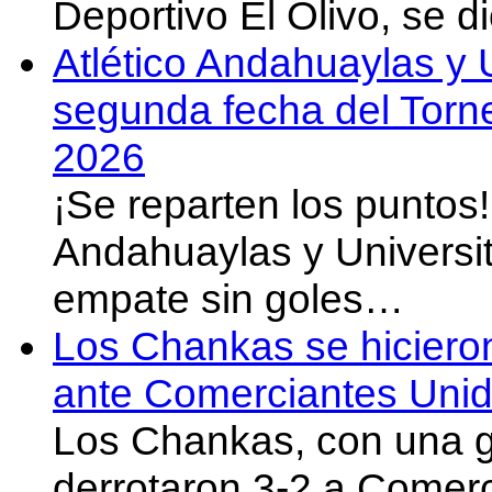
Deportivo El Olivo, se d
Atlético Andahuaylas y U
segunda fecha del Torn
2026
¡Se reparten los puntos
Andahuaylas y Universit
empate sin goles…
Los Chankas se hicieron
ante Comerciantes Uni
Los Chankas, con una g
derrotaron 3-2 a Comer