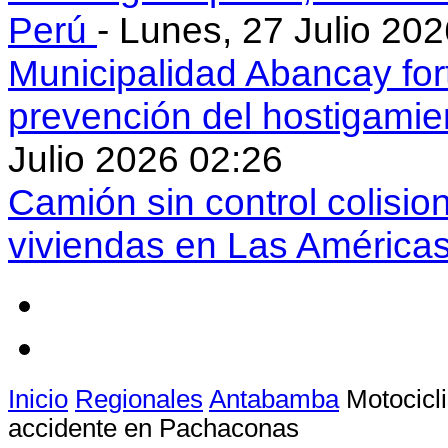
Perú
- Lunes, 27 Julio 20
Municipalidad Abancay for
prevención del hostigamie
Julio 2026 02:26
Camión sin control colisio
viviendas en Las América
Inicio
Regionales
Antabamba
Motocicli
accidente en Pachaconas