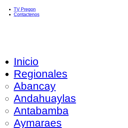
TV Pregon
Contactenos
Inicio
Regionales
Abancay
Andahuaylas
Antabamba
Aymaraes