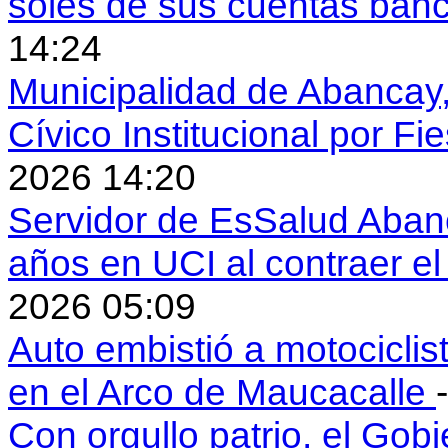
soles de sus cuentas ban
14:24
Municipalidad de Abancay, 
Cívico Institucional por Fi
2026 14:20
Servidor de EsSalud Abanc
años en UCI al contraer 
2026 05:09
Auto embistió a motociclis
en el Arco de Maucacalle
Con orgullo patrio, el Gob