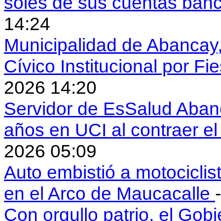
soles de sus cuentas ban
14:24
Municipalidad de Abancay, 
Cívico Institucional por Fi
2026 14:20
Servidor de EsSalud Abanc
años en UCI al contraer 
2026 05:09
Auto embistió a motociclis
en el Arco de Maucacalle
Con orgullo patrio, el Gob