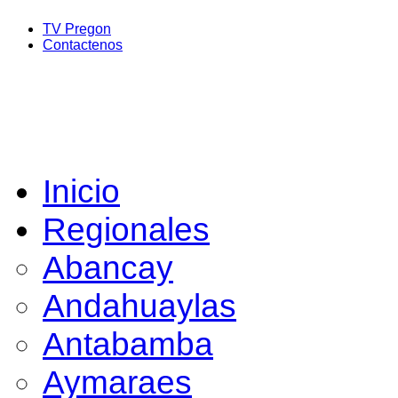
TV Pregon
Contactenos
Inicio
Regionales
Abancay
Andahuaylas
Antabamba
Aymaraes