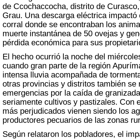
de Ccochaccocha, distrito de Curasco,
Grau. Una descarga eléctrica impactó 
corral donde se encontraban los anima
muerte instantánea de 50 ovejas y ge
pérdida económica para sus propietari
El hecho ocurrió la noche del miércole
cuando gran parte de la región Apurí
intensa lluvia acompañada de tormenta
otras provincias y distritos también se 
emergencias por la caída de granizada
seriamente cultivos y pastizales. Con e
más perjudicados vienen siendo los agr
productores pecuarios de las zonas rur
Según relataron los pobladores, el imp