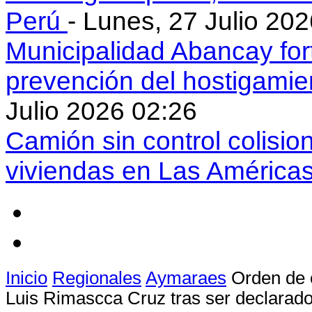
Perú
- Lunes, 27 Julio 20
Municipalidad Abancay for
prevención del hostigamie
Julio 2026 02:26
Camión sin control colisio
viviendas en Las América
Inicio
Regionales
Aymaraes
Orden de 
Luis Rimascca Cruz tras ser declarad