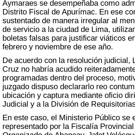
Aymaraes se desempeñaba como admin
Distrito Fiscal de Apurímac. En ese co
sustentado de manera irregular al me
de servicio a la ciudad de Lima, utiliz
boletas falsas para justificar viáticos 
febrero y noviembre de ese año.
De acuerdo con la resolución judicial,
Cruz no habría acudido reiteradamente
programadas dentro del proceso, motivo
juzgado dispuso declararlo reo contum
ubicación y captura mediante oficio diri
Judicial y a la División de Requisitorias
En este caso, el Ministerio Público se
representado por la Fiscalía Provincia
Organizado de Abancay, Jafet Velásqu