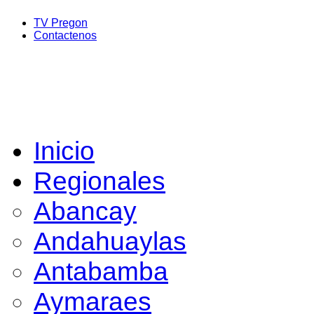
TV Pregon
Contactenos
Inicio
Regionales
Abancay
Andahuaylas
Antabamba
Aymaraes