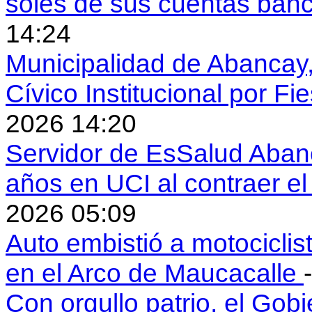
soles de sus cuentas ban
14:24
Municipalidad de Abancay, 
Cívico Institucional por Fi
2026 14:20
Servidor de EsSalud Abanc
años en UCI al contraer 
2026 05:09
Auto embistió a motociclis
en el Arco de Maucacalle
Con orgullo patrio, el Gob