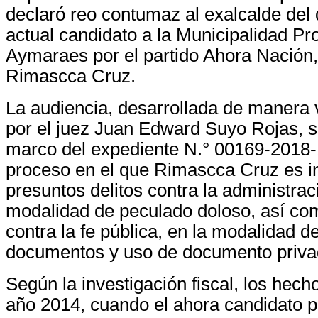
declaró reo contumaz al exalcalde del d
actual candidato a la Municipalidad Pro
Aymaraes por el partido Ahora Nación,
Rimascca Cruz.
La audiencia, desarrollada de manera v
por el juez Juan Edward Suyo Rojas, se
marco del expediente N.° 00169-2018
proceso en el que Rimascca Cruz es in
presuntos delitos contra la administrac
modalidad de peculado doloso, así com
contra la fe pública, en la modalidad de
documentos y uso de documento privado
Según la investigación fiscal, los hec
año 2014, cuando el ahora candidato po