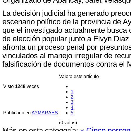
La decisión judicial ha generado preoc
escenario político de la provincia de 
que el investigado actualmente busca 
de elección popular junto a Elvyn Diaz 
afronta un proceso penal por presuntos
vinculados al manejo irregular de recu
falsificación de documentos contra el M
Valora este artículo
Visto
1248
veces
1
2
3
4
Publicado en
AYMARAES
5
(0 votos)
Más en esta categoría:
« Cinco person