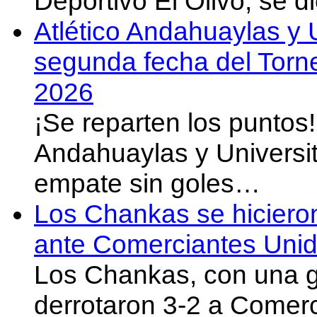
Deportivo El Olivo, se d
Atlético Andahuaylas y U
segunda fecha del Torn
2026
¡Se reparten los puntos
Andahuaylas y Universit
empate sin goles…
Los Chankas se hicieron
ante Comerciantes Uni
Los Chankas, con una g
derrotaron 3-2 a Comer