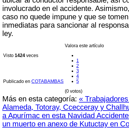
involucrado en el accidente. Asimismo,
caso no quede impune y que se tomen
inmediatas para sancionar al respons
ley.
Valora este artículo
Visto
1424
veces
1
2
3
4
Publicado en
COTABAMBAS
5
(0 votos)
Más en esta categoría:
« Trabajadores
Alameda, Totoray, Ccecceray y Chall
a Apurímac en esta Navidad
Accidente 
un muerto en anexo de Kutuctay en C