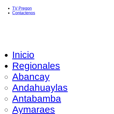
TV Pregon
Contactenos
Inicio
Regionales
Abancay
Andahuaylas
Antabamba
Aymaraes