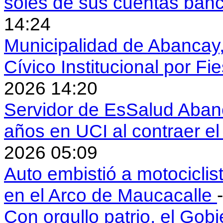
soles de sus cuentas ban
14:24
Municipalidad de Abancay, 
Cívico Institucional por Fi
2026 14:20
Servidor de EsSalud Abanc
años en UCI al contraer 
2026 05:09
Auto embistió a motociclis
en el Arco de Maucacalle
Con orgullo patrio, el Gob