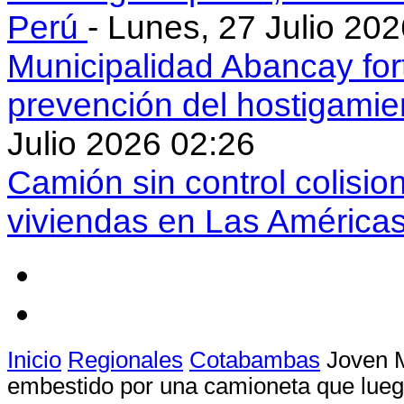
Perú
- Lunes, 27 Julio 20
Municipalidad Abancay for
prevención del hostigamie
Julio 2026 02:26
Camión sin control colisio
viviendas en Las América
Inicio
Regionales
Cotabambas
Joven M
embestido por una camioneta que luego