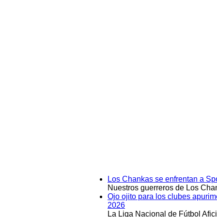
Los Chankas se enfrentan a Spo
Nuestros guerreros de Los Chan
Ojo ojito para los clubes apuri
2026
La Liga Nacional de Fútbol Afi