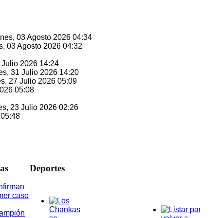
unes, 03 Agosto 2026 04:34
s, 03 Agosto 2026 04:32
1 Julio 2026 14:24
es, 31 Julio 2026 14:20
es, 27 Julio 2026 05:09
2026 05:08
es, 23 Julio 2026 02:26
 05:48
ias
D
eportes
nfirman
mer caso
rampión