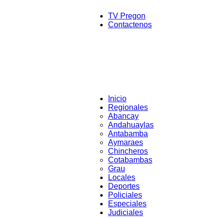
TV Pregon
Contactenos
Inicio
Regionales
Abancay
Andahuaylas
Antabamba
Aymaraes
Chincheros
Cotabambas
Grau
Locales
Deportes
Policiales
Especiales
Judiciales