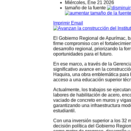
Miércoles, Ene 21 2026
tamaño de la fuente
Imprimir
Email
El Gobierno Regional de Apurímac, ba
firme compromiso con el fortalecimie
desarrollo regional, priorizando la f
oportunidades para el futuro.
En ese marco, a través de la Gerenc
significativo avance en la construcció
Haquira, una obra emblemática para l
acceso a una educación superior técn
Actualmente, los trabajos se ejecutan
labores de habilitación de acero, en
vaciado de concreto en muros y vigas 
garantizando una infraestructura mo
estudiantil.
Con una inversión superior a los 32 mi
decisión política del Gobierno Regio